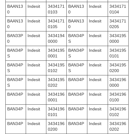
BAAN13
Indesit
3434171
BAAN13
Indesit
3434171
0
0103
0
0104
BAAN13
Indesit
3434171
BAAN13
Indesit
3434171
0
0105
0
0205
BAN33P
Indesit
3434194
BAN34P
Indesit
3434195
0
0000
S
0000
BAN34P
Indesit
3434195
BAN34P
Indesit
3434195
S
0001
S
0101
BAN34P
Indesit
3434195
BAN34P
Indesit
3434195
S
0102
S
0200
BAN34P
Indesit
3434195
BAN34P
Indesit
3434196
S
0202
0000
BAN34P
Indesit
3434196
BAN34P
Indesit
3434196
0001
0100
BAN34P
Indesit
3434196
BAN34P
Indesit
3434196
0101
0102
BAN34P
Indesit
3434196
BAN34P
Indesit
3434196
0200
0202