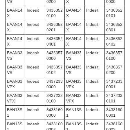
VS
0200
X
0000
BAAN14
Indesit
3436352
BAAN14
Indesit
3436352
X
0100
X
0101
BAAN14
Indesit
3436352
BAAN14
Indesit
3436352
X
0201
X
0301
BAAN14
Indesit
3436352
BAAN14
Indesit
3436352
X
0401
X
0402
BAAN33
Indesit
3436357
BAAN33
Indesit
3436357
VS
0000
VS
0100
BAAN33
Indesit
3436357
BAAN33
Indesit
3436357
VS
0102
VS
0200
BAAN33
Indesit
3437233
BAAN33
Indesit
3437233
VPX
0000
VPX
0001
BAAN33
Indesit
3437233
BAAN33
Indesit
3437233
VPX
0100
VPX
0101
BAN13S
Indesit
3438160
BAN13S
Indesit
3438160
1
0000
1
0001
BAN13S
Indesit
3438160
BAN13S
Indesit
3438160
1
0002
1
0003