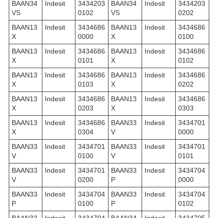
BAAN34
Indesit
3434203
BAAN34
Indesit
3434203
VS
0102
VS
0202
BAAN13
Indesit
3434686
BAAN13
Indesit
3434686
X
0000
X
0100
BAAN13
Indesit
3434686
BAAN13
Indesit
3434686
X
0101
X
0102
BAAN13
Indesit
3434686
BAAN13
Indesit
3434686
X
0103
X
0202
BAAN13
Indesit
3434686
BAAN13
Indesit
3434686
X
0203
X
0303
BAAN13
Indesit
3434686
BAAN33
Indesit
3434701
X
0304
V
0000
BAAN33
Indesit
3434701
BAAN33
Indesit
3434701
V
0100
V
0101
BAAN33
Indesit
3434701
BAAN33
Indesit
3434704
V
0200
P
0000
BAAN33
Indesit
3434704
BAAN33
Indesit
3434704
P
0100
P
0102