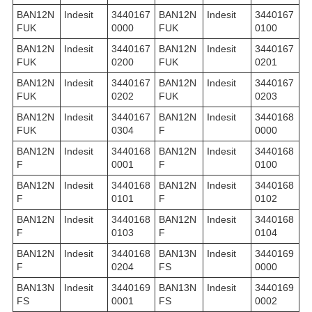
BAN12N
Indesit
3440167
BAN12N
Indesit
3440167
FUK
0000
FUK
0100
BAN12N
Indesit
3440167
BAN12N
Indesit
3440167
FUK
0200
FUK
0201
BAN12N
Indesit
3440167
BAN12N
Indesit
3440167
FUK
0202
FUK
0203
BAN12N
Indesit
3440167
BAN12N
Indesit
3440168
FUK
0304
F
0000
BAN12N
Indesit
3440168
BAN12N
Indesit
3440168
F
0001
F
0100
BAN12N
Indesit
3440168
BAN12N
Indesit
3440168
F
0101
F
0102
BAN12N
Indesit
3440168
BAN12N
Indesit
3440168
F
0103
F
0104
BAN12N
Indesit
3440168
BAN13N
Indesit
3440169
F
0204
FS
0000
BAN13N
Indesit
3440169
BAN13N
Indesit
3440169
FS
0001
FS
0002