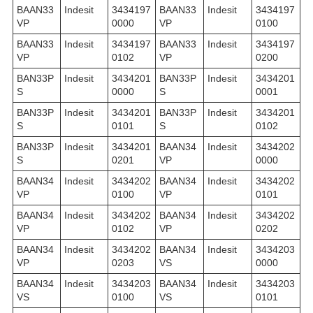
BAAN33
Indesit
3434197
BAAN33
Indesit
3434197
VP
0000
VP
0100
BAAN33
Indesit
3434197
BAAN33
Indesit
3434197
VP
0102
VP
0200
BAN33P
Indesit
3434201
BAN33P
Indesit
3434201
S
0000
S
0001
BAN33P
Indesit
3434201
BAN33P
Indesit
3434201
S
0101
S
0102
BAN33P
Indesit
3434201
BAAN34
Indesit
3434202
S
0201
VP
0000
BAAN34
Indesit
3434202
BAAN34
Indesit
3434202
VP
0100
VP
0101
BAAN34
Indesit
3434202
BAAN34
Indesit
3434202
VP
0102
VP
0202
BAAN34
Indesit
3434202
BAAN34
Indesit
3434203
VP
0203
VS
0000
BAAN34
Indesit
3434203
BAAN34
Indesit
3434203
VS
0100
VS
0101