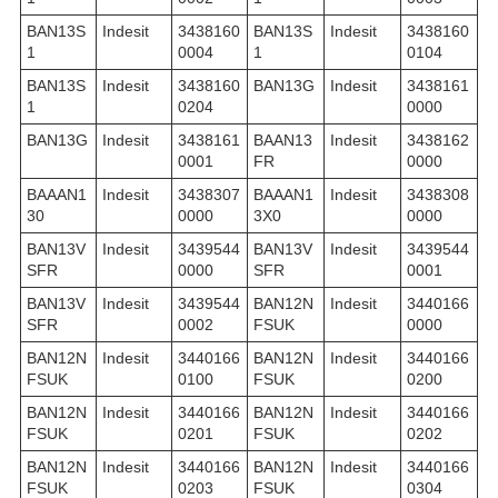
BAN13S
Indesit
3438160
BAN13S
Indesit
3438160
1
0004
1
0104
BAN13S
Indesit
3438160
BAN13G
Indesit
3438161
1
0204
0000
BAN13G
Indesit
3438161
BAAN13
Indesit
3438162
0001
FR
0000
BAAAN1
Indesit
3438307
BAAAN1
Indesit
3438308
30
0000
3X0
0000
BAN13V
Indesit
3439544
BAN13V
Indesit
3439544
SFR
0000
SFR
0001
BAN13V
Indesit
3439544
BAN12N
Indesit
3440166
SFR
0002
FSUK
0000
BAN12N
Indesit
3440166
BAN12N
Indesit
3440166
FSUK
0100
FSUK
0200
BAN12N
Indesit
3440166
BAN12N
Indesit
3440166
FSUK
0201
FSUK
0202
BAN12N
Indesit
3440166
BAN12N
Indesit
3440166
FSUK
0203
FSUK
0304