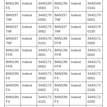
BAN13N
Indesit
3440169
BAN13N
Indesit
3440169
FS
0003
FS
0104
BAN337
Indesit
3440170
BAN337
Indesit
3440170
7NF
0000
7NF
0001
BAN337
Indesit
3440170
BAN337
Indesit
3440170
7NF
0002
7NF
0100
BAN337
Indesit
3440170
BAN13N
Indesit
3440171
7NF
0101
FFR
0000
BAN13N
Indesit
3440171
BAN13N
Indesit
3440171
FFR
0001
FFR
0002
BAN13N
Indesit
3440171
BAN13N
Indesit
3440171
FFR
0003
FFR
0004
BAN33N
Indesit
3440172
BAN33N
Indesit
3440172
FX
0000
FX
0001
BAN33N
Indesit
3440172
BAN33N
Indesit
3440172
FX
0002
FX
0100
BAN33N
Indesit
3440172
BAN33N
Indesit
3440172
FX
0101
FX
0200