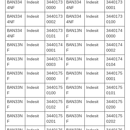
BAN334
Indesit
3440173
BAN334
Indesit
3440173
4NF
0000
4NF
0001
BAN334
Indesit
3440173
BAN334
Indesit
3440173
4NF
0002
4NF
0100
BAN334
Indesit
3440173
BAN13N
Indesit
3440174
4NF
0101
F
0000
BAN13N
Indesit
3440174
BAN13N
Indesit
3440174
F
0001
F
0002
BAN13N
Indesit
3440174
BAN13N
Indesit
3440174
F
0003
F
0104
BAN33N
Indesit
3440175
BAN33N
Indesit
3440175
F
0000
F
0001
BAN33N
Indesit
3440175
BAN33N
Indesit
3440175
F
0100
F
0101
BAN33N
Indesit
3440175
BAN33N
Indesit
3440175
F
0102
F
0200
BAN33N
Indesit
3440175
BAN33N
Indesit
3440175
F
0201
F
0202