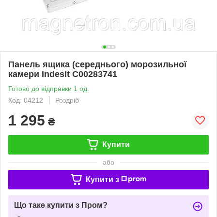
Панель ящика (середнього) морозильної
камери Indesit C00283741
Готово до відправки 1 од.
Код: 04212
Роздріб
1 295
₴
Купити
або
Купити з
Що таке купити з Пром?