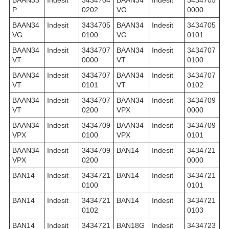
BAAN33
Indesit
3434704
BAAN34
Indesit
3434705
P
0202
VG
0000
BAAN34
Indesit
3434705
BAAN34
Indesit
3434705
VG
0100
VG
0101
BAAN34
Indesit
3434707
BAAN34
Indesit
3434707
VT
0000
VT
0100
BAAN34
Indesit
3434707
BAAN34
Indesit
3434707
VT
0101
VT
0102
BAAN34
Indesit
3434707
BAAN34
Indesit
3434709
VT
0200
VPX
0000
BAAN34
Indesit
3434709
BAAN34
Indesit
3434709
VPX
0100
VPX
0101
BAAN34
Indesit
3434709
BAN14
Indesit
3434721
VPX
0200
0000
BAN14
Indesit
3434721
BAN14
Indesit
3434721
0100
0101
BAN14
Indesit
3434721
BAN14
Indesit
3434721
0102
0103
BAN14
Indesit
3434721
BAN18G
Indesit
3434723