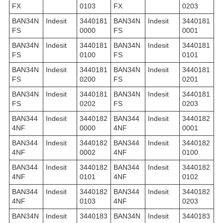
FX
0103
FX
0203
BAN34N
Indesit
3440181
BAN34N
Indesit
3440181
FS
0000
FS
0001
BAN34N
Indesit
3440181
BAN34N
Indesit
3440181
FS
0100
FS
0101
BAN34N
Indesit
3440181
BAN34N
Indesit
3440181
FS
0200
FS
0201
BAN34N
Indesit
3440181
BAN34N
Indesit
3440181
FS
0202
FS
0203
BAN344
Indesit
3440182
BAN344
Indesit
3440182
4NF
0000
4NF
0001
BAN344
Indesit
3440182
BAN344
Indesit
3440182
4NF
0002
4NF
0100
BAN344
Indesit
3440182
BAN344
Indesit
3440182
4NF
0101
4NF
0102
BAN344
Indesit
3440182
BAN344
Indesit
3440182
4NF
0103
4NF
0203
BAN34N
Indesit
3440183
BAN34N
Indesit
3440183