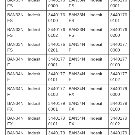
BAN33N
Indesit
3440176
BAN33N
Indesit
3440176
FS
0000
FS
0001
BAN33N
Indesit
3440176
BAN33N
Indesit
3440176
FS
0100
FS
0101
BAN33N
Indesit
3440176
BAN33N
Indesit
3440176
FS
0102
FS
0200
BAN33N
Indesit
3440176
BAN34N
Indesit
3440177
FS
0201
F
0000
BAN34N
Indesit
3440177
BAN34N
Indesit
3440177
F
0001
F
0100
BAN34N
Indesit
3440177
BAN34N
Indesit
3440177
F
0101
F
0102
BAN34N
Indesit
3440177
BAN34N
Indesit
3440179
F
0103
FX
0000
BAN34N
Indesit
3440179
BAN34N
Indesit
3440179
FX
0001
FX
0100
BAN34N
Indesit
3440179
BAN34N
Indesit
3440179
FX
0101
FX
0102
BAN34N
Indesit
3440179
BAN34N
Indesit
3440179