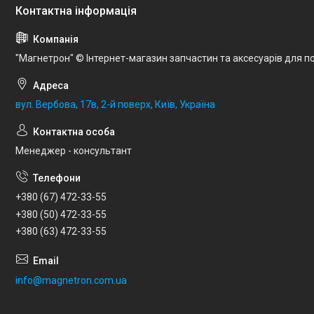
"Магнетрон" © Інтернет-магазин запчастин та аксесуарів для по
вул. Вербова, 17в, 2-й поверх, Київ, Україна
Менеджер - консультант
+380 (67) 472-33-55
+380 (50) 472-33-55
+380 (63) 472-33-55
info@magnetron.com.ua