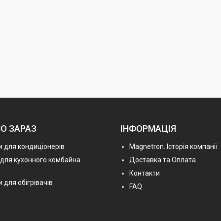
О ЗАРАЗ
ІНФОРМАЦІЯ
 для кондиціонерів
Magnetron. Історія компанії
 для кухонного комбайна
Доставка та Оплата
Контакти
 для обігрівачів
FAQ