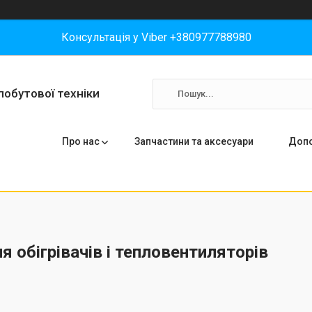
Консультація у Viber +380977788980
побутової техніки
Про нас
Запчастини та аксесуари
Допо
я обігрівачів і тепловентиляторів