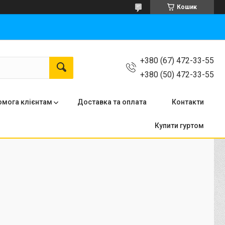
Кошик
+380 (67) 472-33-55
+380 (50) 472-33-55
мога клієнтам
Доставка та оплата
Контакти
Купити гуртом