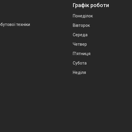
Графік роботи
Понеділок
бутової техніки
Вівторок
Середа
Четвер
Пʼятниця
Субота
Неділя