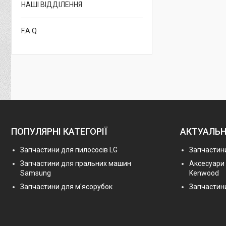
НАШІ ВІДДІЛЕННЯ
F.A.Q
ПОПУЛЯРНІ КАТЕГОРІЇ
АКТУАЛЬН
Запчастини для пилососів LG
Запчастини
Запчастини для пральних машин
Аксесуари
Samsung
Kenwood
Запчастини для м'ясорубок
Запчастини