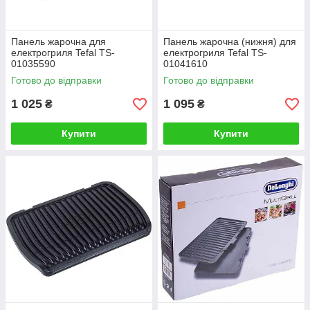
Панель жарочна для
Панель жарочна (нижня) для
електрогриля Tefal TS-
електрогриля Tefal TS-
01035590
01041610
Готово до відправки
Готово до відправки
1 025
1 095
₴
₴
Купити
Купити