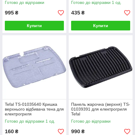
Готово до відправки
Готово до відправки 1 од.
995
435
₴
₴
Купити
Купити
Tefal TS-01035640 Кришка
Панель жарочна (верхня) TS-
верхнього відбивача тена для
01039391 для електрогриля
електрогриля
Tefal
Готово до відправки 1 од.
Готово до відправки
160
990
₴
₴