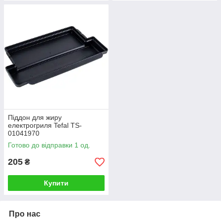
Піддон для жиру
електрогриля Tefal TS-
01041970
Готово до відправки 1 од.
205
₴
Купити
Про нас