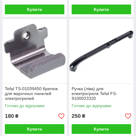
Купити
Купити
Tefal TS-01039450 Крепеж
Ручка (ліва) для
для жарочных панелей
електрогриля Tefal FS-
электрогрилей
9100023320
Готово до відправки
Готово до відправки
180
250
₴
₴
Купити
Купити