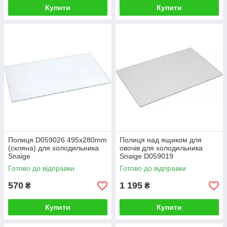
Купити
Купити
Полиця D059026 495x280mm
Полиця над ящиком для
(скляна) для холодильника
овочів для холодильника
Snaige
Snaige D059019
Готово до відправки
Готово до відправки
570
1 195
₴
₴
Купити
Купити