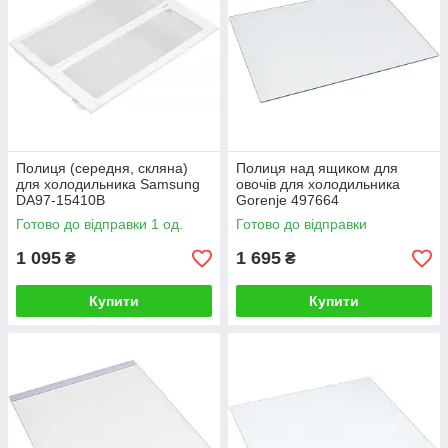
Полиця (середня, скляна)
Полиця над ящиком для
для холодильника Samsung
овочів для холодильника
DA97-15410B
Gorenje 497664
Готово до відправки 1 од.
Готово до відправки
1 095
1 695
₴
₴
Купити
Купити