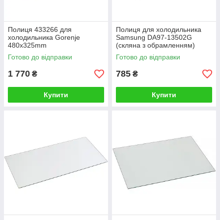
Полиця 433266 для
Полиця для холодильника
холодильника Gorenje
Samsung DA97-13502G
480x325mm
(скляна з обрамленням)
Готово до відправки
Готово до відправки
1 770
785
₴
₴
Купити
Купити