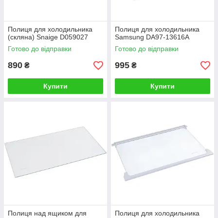
Полиця для холодильника
Полиця для холодильника
(скляна) Snaige D059027
Samsung DA97-13616A
Готово до відправки
Готово до відправки
890
995
₴
₴
Купити
Купити
Полиця над ящиком для
Полиця для холодильника