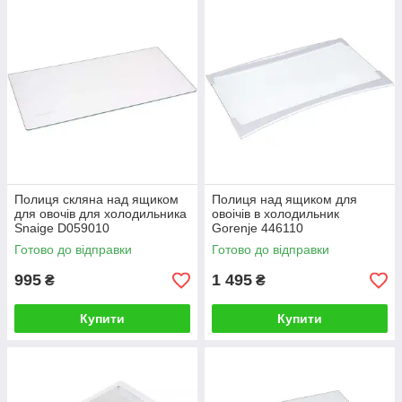
Полиця скляна над ящиком
Полиця над ящиком для
для овочів для холодильника
овоічів в холодильник
Snaige D059010
Gorenje 446110
Готово до відправки
Готово до відправки
995
1 495
₴
₴
Купити
Купити