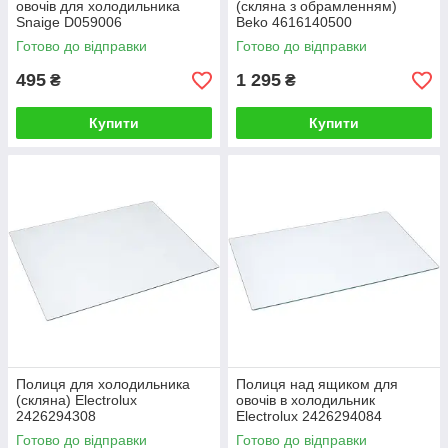
овочів для холодильника
(скляна з обрамленням)
Snaige D059006
Beko 4616140500
Готово до відправки
Готово до відправки
495
1 295
₴
₴
Купити
Купити
Полиця для холодильника
Полиця над ящиком для
(скляна) Electrolux
овочів в холодильник
2426294308
Electrolux 2426294084
Готово до відправки
Готово до відправки