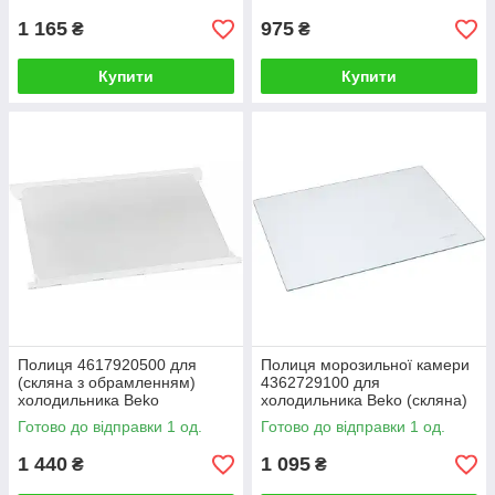
1 165
975
₴
₴
Купити
Купити
Полиця 4617920500 для
Полиця морозильної камери
(скляна з обрамленням)
4362729100 для
холодильника Beko
холодильника Beko (скляна)
Готово до відправки 1 од.
Готово до відправки 1 од.
1 440
1 095
₴
₴