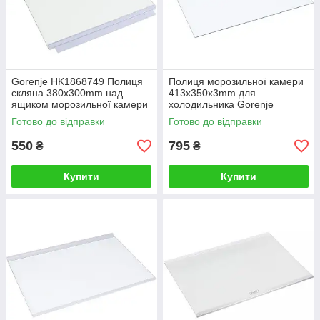
Gorenje HK1868749 Полиця
Полиця морозильної камери
скляна 380x300mm над
413x350x3mm для
ящиком морозильної камери
холодильника Gorenje
для холодильника
409792
Готово до відправки
Готово до відправки
550
795
₴
₴
Купити
Купити