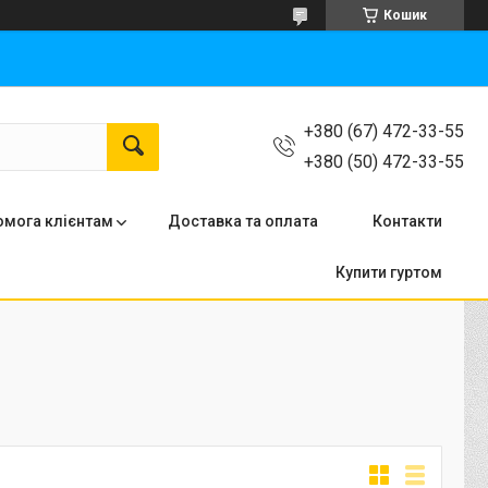
Кошик
+380 (67) 472-33-55
+380 (50) 472-33-55
мога клієнтам
Доставка та оплата
Контакти
Купити гуртом