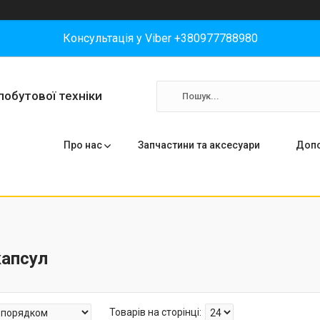
Консультація у Viber +380977788980
побутової техніки
Про нас
Запчастини та аксесуари
Допо
капсул