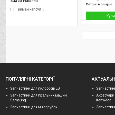
Вид запчастини
Оптом і в роздріб
Тримач капсул
3
Купи
ПОПУЛЯРНІ КАТЕГОРІЇ
АКТУАЛЬН
Запчастини для пилососів LG
Запчастини
Запчастини для пральних машин
Аксесуари
Samsung
Kenwood
Запчастини для м'ясорубок
Запчастини