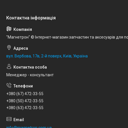
"Магнетрон" © Інтернет-магазин запчастин та аксесуарів для по
вул. Вербова, 17в, 2-й поверх, Київ, Україна
Менеджер - консультант
+380 (67) 472-33-55
+380 (50) 472-33-55
+380 (63) 472-33-55
info@magnetron.com.ua