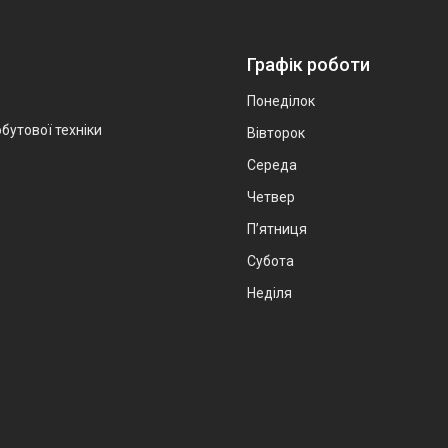
Графік роботи
Понеділок
бутової техніки
Вівторок
Середа
Четвер
Пʼятниця
Субота
Неділя