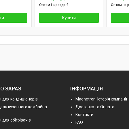
Оптом і в роздріб
Оптом і в 
ти
Купити
О ЗАРАЗ
ІНФОРМАЦІЯ
 для кондиціонерів
Magnetron. Історія компанії
 для кухонного комбайна
Доставка та Оплата
Контакти
 для обігрівачів
FAQ