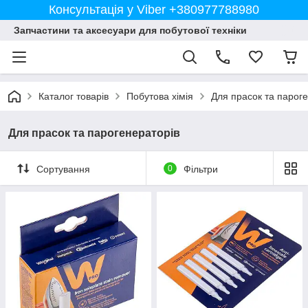
Консультація у Viber +380977788980
Запчастини та аксесуари для побутової техніки
Каталог товарів
Побутова хімія
Для прасок та парог
Для прасок та парогенераторів
Сортування
0
Фільтри