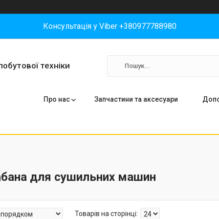
Консультація у Viber +380977788980
побутової техніки
Про нас
Запчастини та аксесуари
Допо
абана для сушильних машин