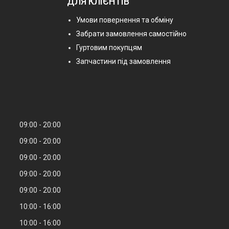
ДЛЯ КЛІЄНТІВ
Умови повернення та обміну
Забрати замовлення самостійно
Гуртовим покупцям
Запчастини під замовлення
09:00
20:00
09:00
20:00
09:00
20:00
09:00
20:00
09:00
20:00
10:00
16:00
10:00
16:00