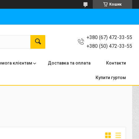
Кошик
+380 (67) 472-33-55
+380 (50) 472-33-55
мога клієнтам
Доставка та оплата
Контакти
Купити гуртом