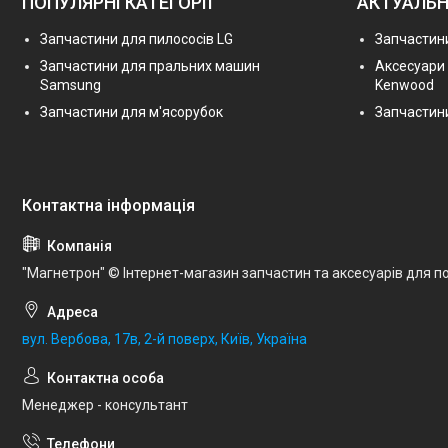
ПОПУЛЯРНІ КАТЕГОРІЇ
АКТУАЛЬН
Запчастини для пилососів LG
Запчастини
Запчастини для пральних машин
Аксесуари
Samsung
Kenwood
Запчастини для м'ясорубок
Запчастини
"Магнетрон" © Інтернет-магазин запчастин та аксесуарів для по
вул. Вербова, 17в, 2-й поверх, Київ, Україна
Менеджер - консультант