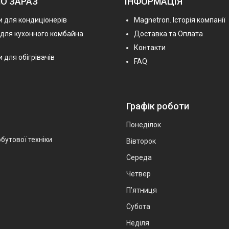
О ЗАРАЗ
ІНФОРМАЦІЯ
 для кондиціонерів
Magnetron. Історія компанії
 для кухонного комбайна
Доставка та Оплата
Контакти
 для обігрівачів
FAQ
Графік роботи
Понеділок
бутової техніки
Вівторок
Середа
Четвер
Пʼятниця
Субота
Неділя