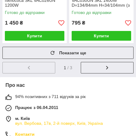
пилососа SKL VAC026UN
VAC030UN SKL 1400W
1200W
D=134/84mm H=34/104mm (з
виступом)
Готово до відправки
Готово до відправки
1 450
795
₴
₴
Купити
Купити
Показати ще
1
/ 3
Про нас
94% позитивних з 711 відгуків за рік
Працює з 06.04.2011
м. Київ
вул. Вербова, 17в, 2-й поверх, Київ, Україна
Контакти