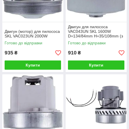
Двигун для пилососа
Двигун (мотор) для пилососа
VAC043UN SKL 1600W
SKL VAC023UN 2000W
D=134/84mm H=35/108mm (з
виступом)
Готово до відправки
Готово до відправки
935
910
₴
₴
Купити
Купити