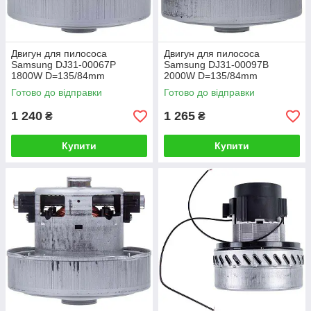
Двигун для пилососа
Двигун для пилососа
Samsung DJ31-00067P
Samsung DJ31-00097B
1800W D=135/84mm
2000W D=135/84mm
H=35/111mm (з виступом)
H=34/110mm (з виступом)
Готово до відправки
Готово до відправки
1 240
1 265
₴
₴
Купити
Купити