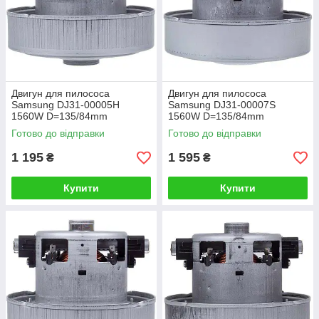
Двигун для пилососа
Двигун для пилососа
Samsung DJ31-00005H
Samsung DJ31-00007S
1560W D=135/84mm
1560W D=135/84mm
H=35/102mm (з виступом)
H=35/97mm
Готово до відправки
Готово до відправки
1 195
1 595
₴
₴
Купити
Купити