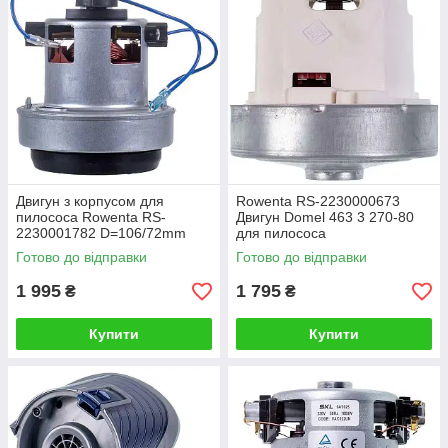
Двигун з корпусом для
Rowenta RS-2230000673
пилососа Rowenta RS-
Двигун Domel 463 3 270-80
2230001782 D=106/72mm
для пилососа
H=25/105mm
Готово до відправки
Готово до відправки
1 995
1 795
₴
₴
Купити
Купити