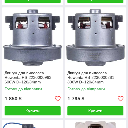
Двигун для пилососа
Двигун для пилососа
Rowenta RS-2230000963
Rowenta RS-2230000281
600W D=120/84mm
800W D=120/84mm
H=26/108mm
H=26/108mm
Готово до відправки
Готово до відправки
1 850
1 795
₴
₴
Купити
Купити