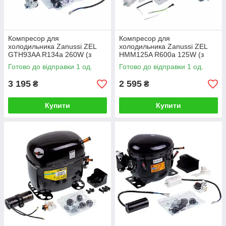
Компресор для
Компресор для
холодильника Zanussi ZEL
холодильника Zanussi ZEL
GTH93AA R134a 260W (з
HMM125A R600a 125W (з
пусковим реле)
пусковим реле)
Готово до відправки 1 од.
Готово до відправки 1 од.
3 195
2 595
₴
₴
Купити
Купити