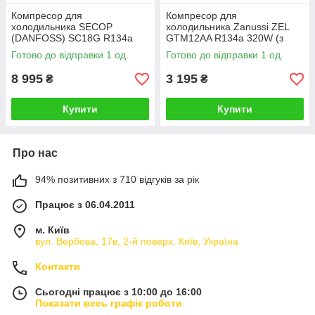
Компресор для
Компресор для
холодильника SECOP
холодильника Zanussi ZEL
(DANFOSS) SC18G R134a
GTM12AA R134a 320W (з
391W (з пусковим реле)
пусковим реле)
Готово до відправки 1 од.
Готово до відправки 1 од.
8 995
3 195
₴
₴
Купити
Купити
Про нас
94% позитивних з 710 відгуків за рік
Працює з 06.04.2011
м. Київ
вул. Вербова, 17в, 2-й поверх, Київ, Україна
Контакти
Сьогодні працює з 10:00 до 16:00
Показати весь графік роботи