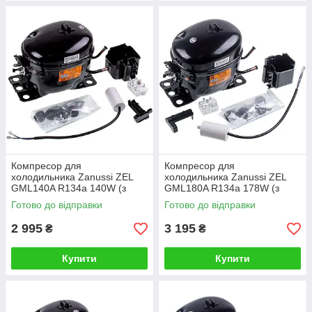
Компресор для
Компресор для
холодильника Zanussi ZEL
холодильника Zanussi ZEL
GML140A R134a 140W (з
GML180A R134a 178W (з
пусковим реле ZNB43-
пусковим реле ZHB68-
Готово до відправки
Готово до відправки
120P15C)
120P15C)
2 995
3 195
₴
₴
Купити
Купити