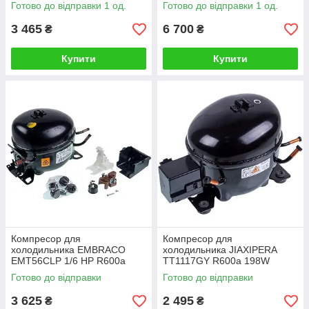
599W
Готово до відправки 1 од.
Готово до відправки 1 од.
3 465
6 700
₴
₴
Купити
Купити
Компресор для
Компресор для
холодильника EMBRACO
холодильника JIAXIPERA
EMT56CLP 1/6 HP R600a
TТ1117GY R600a 198W
155W
Готово до відправки
Готово до відправки
3 625
2 495
₴
₴