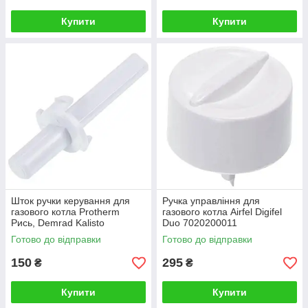
Купити
Купити
Шток ручки керування для
Ручка управління для
газового котла Protherm
газового котла Airfel Digifel
Рись, Demrad Kalisto
Duo 7020200011
D003200089-01
Готово до відправки
Готово до відправки
150
295
₴
₴
Купити
Купити