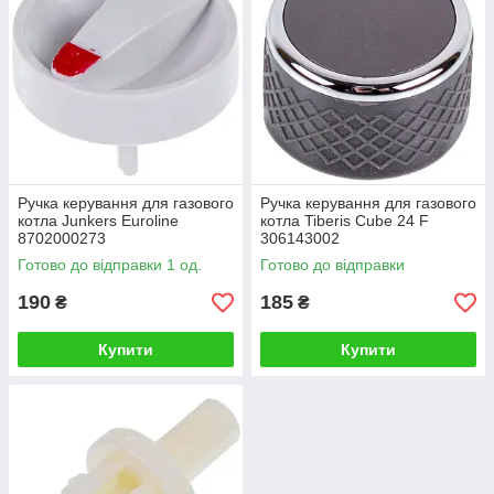
Ручка керування для газового
Ручка керування для газового
котла Junkers Euroline
котла Tiberis Cube 24 F
8702000273
306143002
Готово до відправки 1 од.
Готово до відправки
190
185
₴
₴
Купити
Купити