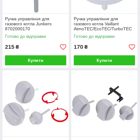
Ручка управління для
Ручка управління для
газового котла Junkers
газового котла Vaillant
8702000170
AtmoTEC/EcoTEC/TurboTEC
0020048969
Готово до відправки
Готово до відправки
215
170
₴
₴
Купити
Купити