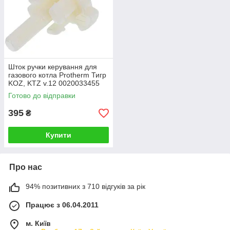
Шток ручки керування для
газового котла Protherm Тигр
KOZ, KTZ v.12 0020033455
Готово до відправки
395
₴
Купити
Про нас
94% позитивних з 710 відгуків за рік
Працює з 06.04.2011
м. Київ