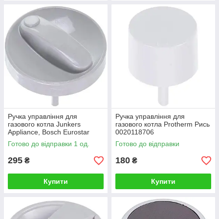
Ручка управління для
Ручка управління для
газового котла Junkers
газового котла Protherm Рись
Appliance, Bosch Eurostar
0020118706
87020001700
Готово до відправки 1 од.
Готово до відправки
295
180
₴
₴
Купити
Купити