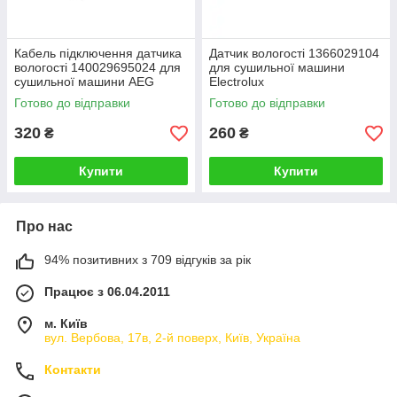
Кабель підключення датчика
Датчик вологості 1366029104
вологості 140029695024 для
для сушильної машини
сушильної машини AEG
Electrolux
Готово до відправки
Готово до відправки
320
260
₴
₴
Купити
Купити
Про нас
94% позитивних з 709 відгуків за рік
Працює з 06.04.2011
м. Київ
вул. Вербова, 17в, 2-й поверх, Київ, Україна
Контакти