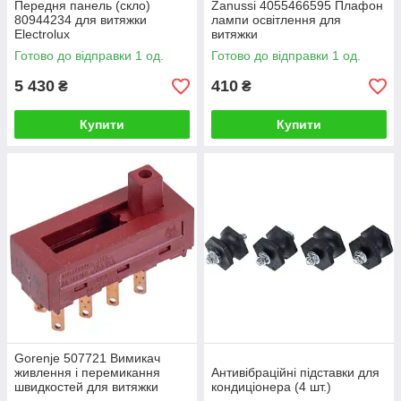
Передня панель (скло)
Zanussi 4055466595 Плафон
80944234 для витяжки
лампи освітлення для
Electrolux
витяжки
Готово до відправки 1 од.
Готово до відправки 1 од.
5 430
410
₴
₴
Купити
Купити
Gorenje 507721 Вимикач
живлення і перемикання
Антивібраційні підставки для
швидкостей для витяжки
кондиціонера (4 шт.)