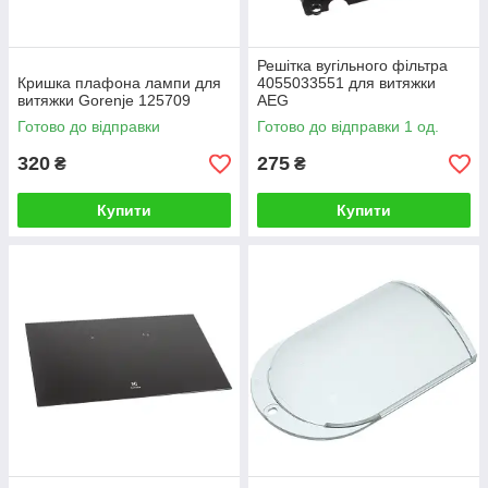
Решітка вугільного фільтра
Кришка плафона лампи для
4055033551 для витяжки
витяжки Gorenje 125709
AEG
Готово до відправки
Готово до відправки 1 од.
320
275
₴
₴
Купити
Купити