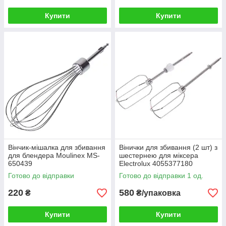
Купити
Купити
Вінчик-мішалка для збивання
Вінички для збивання (2 шт) з
для блендера Moulinex MS-
шестернею для міксера
650439
Electrolux 4055377180
Готово до відправки
Готово до відправки 1 од.
220
580
₴
₴/упаковка
Купити
Купити