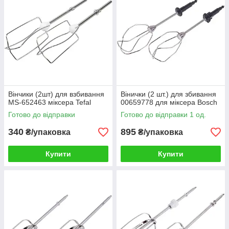
Вінчики (2шт) для взбивання
Вінички (2 шт.) для збивання
MS-652463 міксера Tefal
00659778 для міксера Bosch
Готово до відправки
Готово до відправки 1 од.
340
895
₴/упаковка
₴/упаковка
Купити
Купити