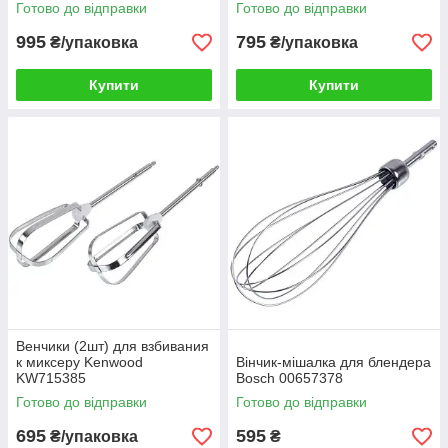
Готово до відправки
Готово до відправки
995
795
₴/упаковка
₴/упаковка
Купити
Купити
Венчики (2шт) для взбивания
к миксеру Kenwood
Вінчик-мішалка для блендера
KW715385
Bosch 00657378
Готово до відправки
Готово до відправки
695
595
₴/упаковка
₴