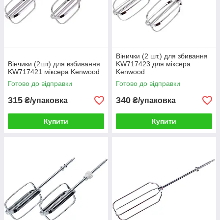
Вінички (2 шт.) для збивання
Вінчики (2шт) для взбивання
KW717423 для міксера
KW717421 міксера Kenwood
Kenwood
Готово до відправки
Готово до відправки
315
340
₴/упаковка
₴/упаковка
Купити
Купити