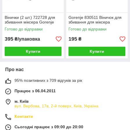
Вінички (2 шт.) 722728 для
Gorenje 830511 Віничок для
збивання міксера Gorenje
збивання для міксера
Готово до відправки
Готово до відправки
395
195
₴/упаковка
₴
Купити
Купити
Про нас
95% позитивних з 709 відгуків за рік
Працює з 06.04.2011
м. Київ
вул. Вербова, 17в, 2-й поверх, Київ, Україна
Контакти
Сьогодні працює з 09:00 до 20:00