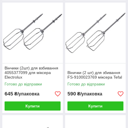
Вінчики (2шт) для взбивання
4055377099 для міксера
Вінички (2 шт) для збивання
Electrolux
FS-9100023769 міксера Tefal
Готово до відправки
Готово до відправки
645
590
₴/упаковка
₴/упаковка
Купити
Купити