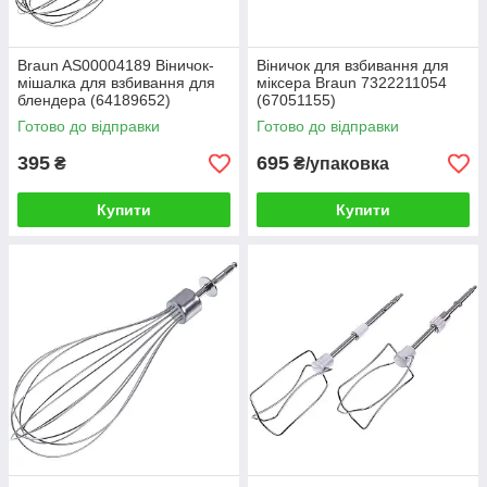
Braun AS00004189 Віничок-
Віничок для взбивання для
мішалка для взбивання для
міксера Braun 7322211054
блендера (64189652)
(67051155)
Готово до відправки
Готово до відправки
395
695
₴
₴/упаковка
Купити
Купити