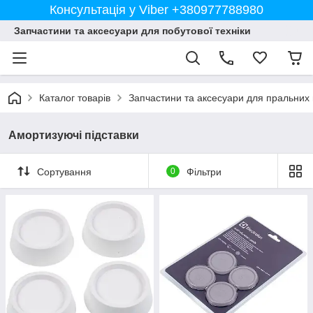
Консультація у Viber +380977788980
Запчастини та аксесуари для побутової техніки
Каталог товарів
Запчастини та аксесуари для пральних
Амортизуючі підставки
Сортування
0
Фільтри