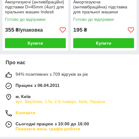
Амортизуючі (антивібраційні)
Амортизуюча
підставки D=45mm (4шт) для
(антивібраційна) підставка
пральних машин Indesit
для пральної машини
484000008808
D=43mm (4шт.) сірий
Готово до відправки
Готово до відправки
355
195
₴/упаковка
₴
Купити
Купити
Про нас
94% позитивних з 709 відгуків за рік
Працює з 06.04.2011
м. Київ
вул. Вербова, 17в, 2-й поверх, Київ, Україна
Контакти
Сьогодні працює з 10:00 до 16:00
Показати весь графік роботи