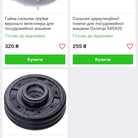
Гайка-сальник трубки
Сальник циркуляційної
верхньго імпеллера для
помпи для посудомийної
посудомийної машини
машини Gorenje 565920
Ariston C001443
Готово до відправки
Готово до відправки
320
255
₴
₴
Купити
Купити