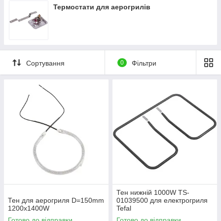
Термостати для аерогрилів
Сортування
0
Фільтри
Тен нижній 1000W TS-
Тен для аерогриля D=150mm
01039500 для електрогриля
1200x1400W
Tefal
Готово до відправки
Готово до відправки