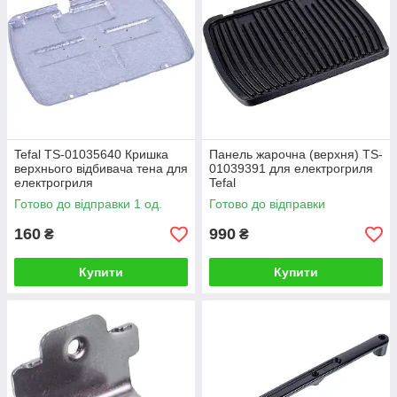
Tefal TS-01035640 Кришка
Панель жарочна (верхня) TS-
верхнього відбивача тена для
01039391 для електрогриля
електрогриля
Tefal
Готово до відправки 1 од.
Готово до відправки
160
990
₴
₴
Купити
Купити