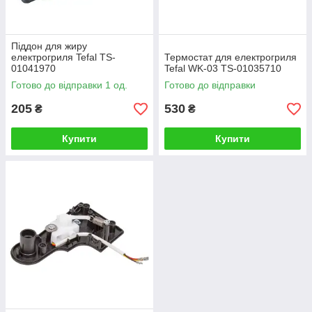
Піддон для жиру
електрогриля Tefal TS-
Термостат для електрогриля
01041970
Tefal WK-03 TS-01035710
Готово до відправки 1 од.
Готово до відправки
205
530
₴
₴
Купити
Купити