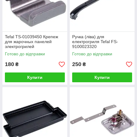
Tefal TS-01039450 Крепеж
Ручка (ліва) для
для жарочных панелей
електрогриля Tefal FS-
электрогрилей
9100023320
Готово до відправки
Готово до відправки
180
250
₴
₴
Купити
Купити