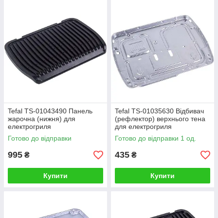
Tefal TS-01043490 Панель
Tefal TS-01035630 Відбивач
жарочна (нижня) для
(рефлектор) верхнього тена
електрогриля
для електрогриля
Готово до відправки
Готово до відправки 1 од.
995
435
₴
₴
Купити
Купити