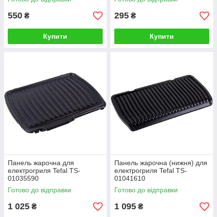
550
295
₴
₴
Купити
Купити
Панель жарочна для
Панель жарочна (нижня) для
електрогриля Tefal TS-
електрогриля Tefal TS-
01035590
01041610
Готово до відправки
Готово до відправки
1 025
1 095
₴
₴