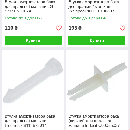
Втулка амортизатора бака
Втулка амортизатора бака
для пральної машини LG
для пральної машини
4774EN3002A
Whirlpool 480110100803
Готово до відправки
Готово до відправки
110
195
₴
₴
Купити
Купити
Втулка амортизатора бака
Втулка амортизатора бака
для пральної машини
(верхня) для пральної
Electrolux 8118673014
машини Indesit C00055037