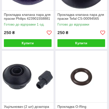
Прокладка клапана пара для
Прокладка клапана пара для
праски Philips 423901558881
праски Tefal CS-00094565
Готово до відправки 1 од.
Готово до відправки
250
250
₴
₴
Купити
Купити
Ущільнювач (2 шт) дозатора
Прокладка O-Ring