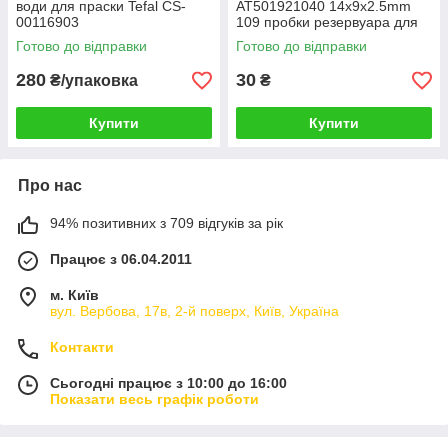
води для праски Tefal CS-
AT501921040 14x9x2.5mm
00116903
109 пробки резервуара для
води парогенератора Ariete
Готово до відправки
Готово до відправки
280
30
₴/упаковка
₴
Купити
Купити
Про нас
94% позитивних з 709 відгуків за рік
Працює з 06.04.2011
м. Київ
вул. Вербова, 17в, 2-й поверх, Київ, Україна
Контакти
Сьогодні працює з 10:00 до 16:00
Показати весь графік роботи