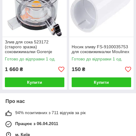
Злив для сока 523172
(старого зразка)
Носик зливу FS-9100035753
соковижималки Gorenje
для соковижималки Moulinex
Готово до відправки 1 од.
Готово до відправки 1 од.
1 660
150
₴
₴
Купити
Купити
Про нас
94% позитивних з 711 відгуків за рік
Працює з 06.04.2011
м. Київ