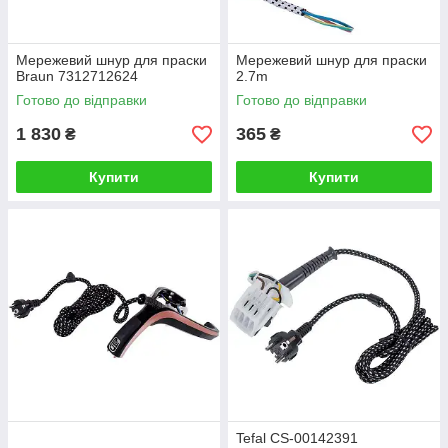
Мережевий шнур для праски
Мережевий шнур для праски
Braun 7312712624
2.7m
Готово до відправки
Готово до відправки
1 830
365
₴
₴
Купити
Купити
Tefal CS-00142391