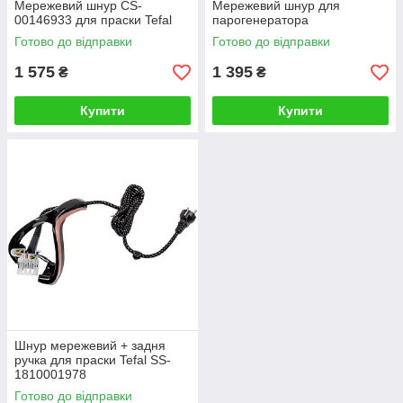
Мережевий шнур CS-
Мережевий шнур для
00146933 для праски Tefal
парогенератора
Готово до відправки
Готово до відправки
1 575
1 395
₴
₴
Купити
Купити
Шнур мережевий + задня
ручка для праски Tefal SS-
1810001978
Готово до відправки