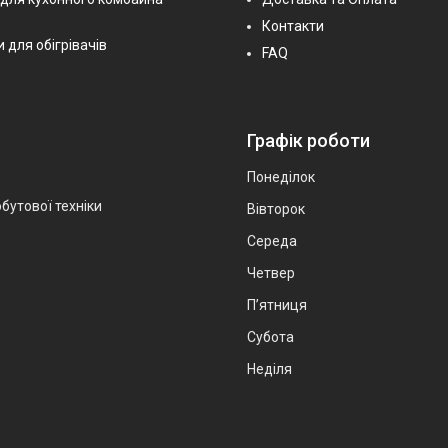
Контакти
 для обігрівачів
FAQ
Графік роботи
Понеділок
бутової техніки
Вівторок
Середа
Четвер
Пʼятниця
Субота
Неділя