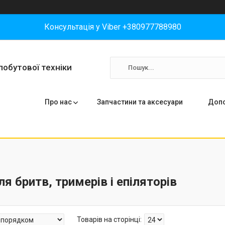
Консультація у Viber +380977788980
побутової техніки
Про нас
Запчастини та аксесуари
Допо
я бритв, тримерів і епіляторів