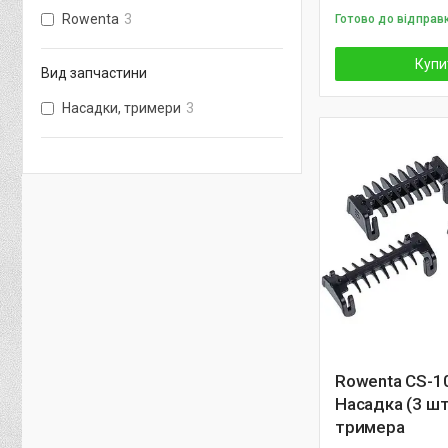
Rowenta
3
Готово до відправк
Купи
Вид запчастини
Насадки, тримери
3
Rowenta CS-1
Насадка (3 шт
тримера