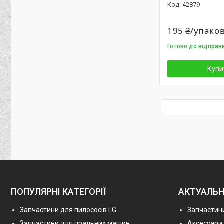
42879
195 ₴/упако
Готово до відправк
Купи
ПОПУЛЯРНІ КАТЕГОРІЇ
АКТУАЛЬН
Запчастини для пилососів LG
Запчастини
Запчастини для пральних машин
Аксесуари