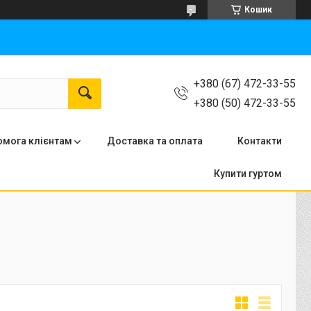
Кошик
+380 (67) 472-33-55
+380 (50) 472-33-55
мога клієнтам
Доставка та оплата
Контакти
Купити гуртом