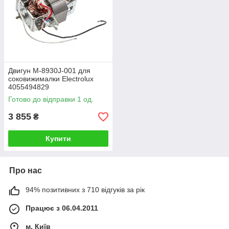
Двигун M-8930J-001 для
соковижималки Electrolux
4055494829
Готово до відправки 1 од.
3 855
₴
Купити
Про нас
94% позитивних з 710 відгуків за рік
Працює з 06.04.2011
м. Київ