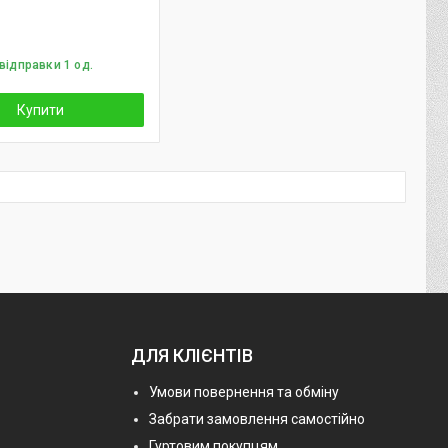
відправки 1 од.
Купити
ДЛЯ КЛІЄНТІВ
Умови повернення та обміну
Забрати замовлення самостійно
Гуртовим покупцям