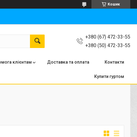
Кошик
+380 (67) 472-33-55
+380 (50) 472-33-55
мога клієнтам
Доставка та оплата
Контакти
Купити гуртом