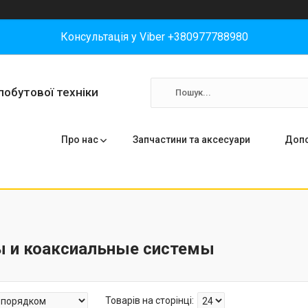
Консультація у Viber +380977788980
побутової техніки
Про нас
Запчастини та аксесуари
Допо
 и коаксиальные системы