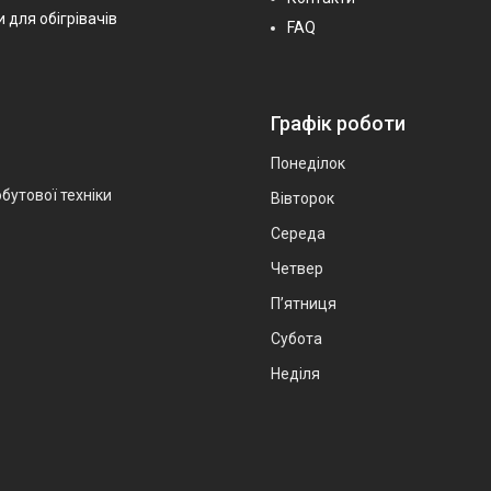
 для обігрівачів
FAQ
Графік роботи
Понеділок
бутової техніки
Вівторок
Середа
Четвер
Пʼятниця
Субота
Неділя