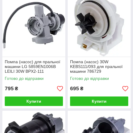
Помпа (насос) для пральної
Помпа (насос) 30W
машини LG 5859EN1006B
KEBS111/093 для пральної
LEILI 30W BPX2-111
машини 786729
Готово до відправки
Готово до відправки
795
695
₴
₴
Купити
Купити