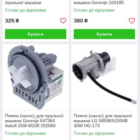
пральної машини
машини Gorenje 169185
Готово до відправки
Готово до відправки
325
380
₴
₴
Купити
Купити
Помпа (насос) для пральної
Помпа (насос) для пральної
машини Gorenje 547364
машини LG 5859EN1004B
Askoll 25W M108 292050
30W HG-173
Готово до відправки
Готово до відправки