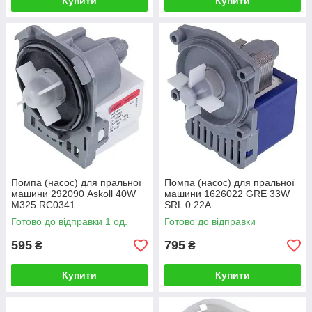
Купити
Купити
Помпа (насос) для пральної
Помпа (насос) для пральної
машини 292090 Askoll 40W
машини 1626022 GRE 33W
M325 RC0341
SRL 0.22A
Готово до відправки 1 од.
Готово до відправки
595
795
₴
₴
Купити
Купити