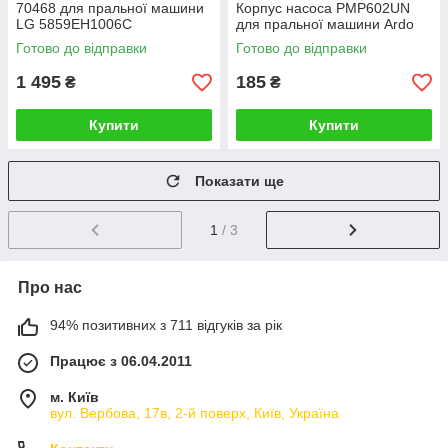
70468 для пральної машини
Корпус насоса PMP602UN
LG 5859EH1006C
для пральної машини Ardo
Готово до відправки
Готово до відправки
1 495
185
₴
₴
Купити
Купити
Показати ще
1
/ 3
Про нас
94% позитивних з 711 відгуків за рік
Працює з 06.04.2011
м. Київ
вул. Вербова, 17в, 2-й поверх, Київ, Україна