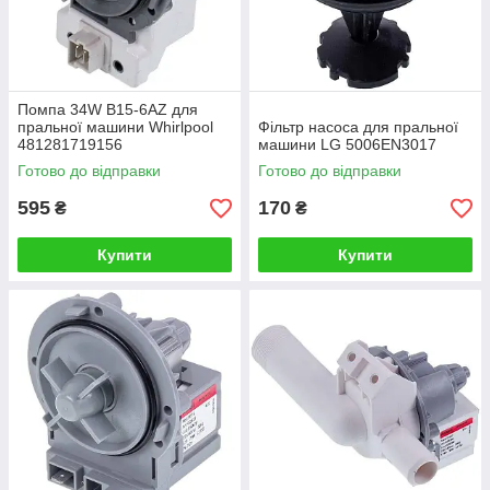
Помпа 34W B15-6AZ для
пральної машини Whirlpool
Фільтр насоса для пральної
481281719156
машини LG 5006EN3017
Готово до відправки
Готово до відправки
595
170
₴
₴
Купити
Купити