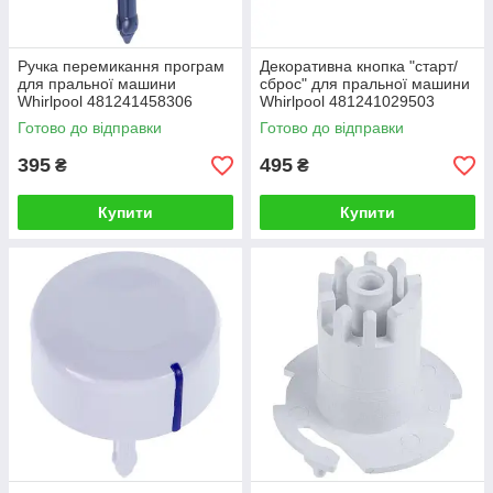
Ручка перемикання програм
Декоративна кнопка "старт/
для пральної машини
сброс" для пральної машини
Whirlpool 481241458306
Whirlpool 481241029503
Готово до відправки
Готово до відправки
395
495
₴
₴
Купити
Купити