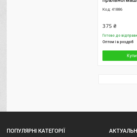
пральної маш
41886
375 ₴
Готово до відправ
Оптом і в роздріб
Купи
ПОПУЛЯРНІ КАТЕГОРІЇ
АКТУАЛЬН