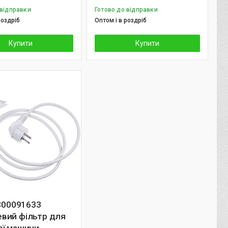
 відправки
Готово до відправки
роздріб
Оптом і в роздріб
Купити
Купити
 C00091633
вий фільтр для