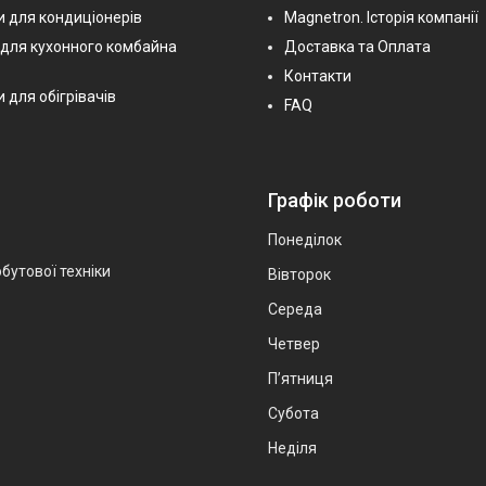
 для кондиціонерів
Magnetron. Історія компанії
 для кухонного комбайна
Доставка та Оплата
Контакти
 для обігрівачів
FAQ
Графік роботи
Понеділок
бутової техніки
Вівторок
Середа
Четвер
Пʼятниця
Субота
Неділя