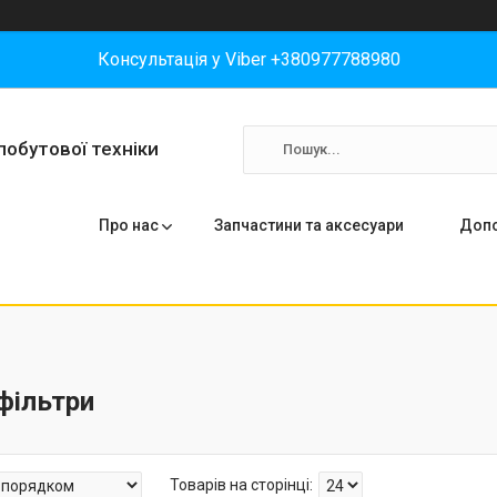
Консультація у Viber +380977788980
побутової техніки
Про нас
Запчастини та аксесуари
Допо
фільтри