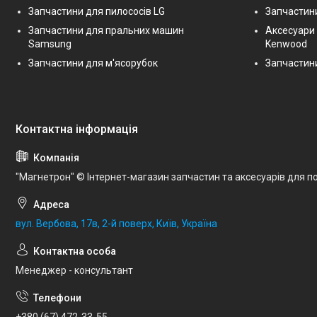
Запчастини для пилососів LG
Запчастини
Запчастини для пральних машин
Аксесуари
Samsung
Kenwood
Запчастини для м'ясорубок
Запчастини
"Магнетрон" © Інтернет-магазин запчастин та аксесуарів для по
вул. Вербова, 17в, 2-й поверх, Київ, Україна
Менеджер - консультант
+380 (67) 472-33-55