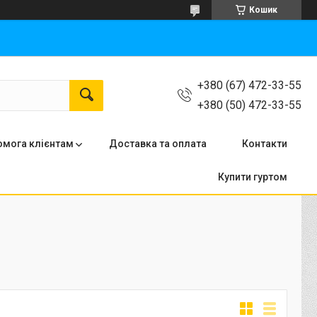
Кошик
+380 (67) 472-33-55
+380 (50) 472-33-55
мога клієнтам
Доставка та оплата
Контакти
Купити гуртом