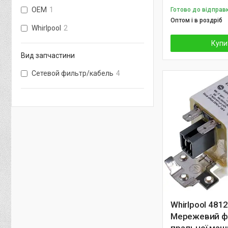
OEM
1
Готово до відправ
Оптом і в роздріб
Whirlpool
2
Купи
Вид запчастини
Сетевой фильтр/кабель
4
Whirlpool 48
Мережевий ф