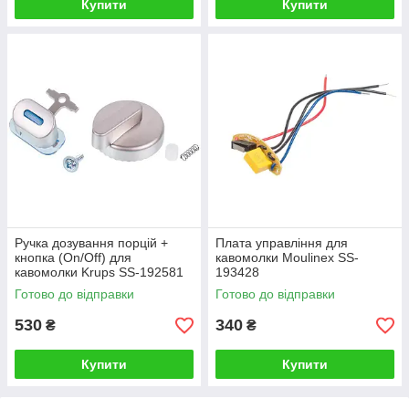
Купити
Купити
Ручка дозування порцій +
Плата управління для
кнопка (On/Off) для
кавомолки Moulinex SS-
кавомолки Krups SS-192581
193428
Готово до відправки
Готово до відправки
530
340
₴
₴
Купити
Купити