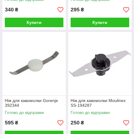
340
295
₴
₴
Купити
Купити
Ніж для кавомолки Gorenje
Ніж для кавомолки Moulinex
392344
SS-194287
Готово до відправки
Готово до відправки
595
250
₴
₴