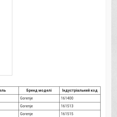
ель
Бренд моделі
Індустріальний код
Gorenje
161400
Gorenje
161513
Gorenje
161515