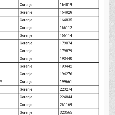
Gorenje
164819
Gorenje
164828
Gorenje
164835
Gorenje
166112
Gorenje
166114
Gorenje
179874
Gorenje
179879
Gorenje
193440
Gorenje
193442
Gorenje
194276
W
Gorenje
199661
Gorenje
223274
Gorenje
224844
Gorenje
261169
Gorenje
323565