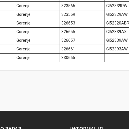
Gorenje
323566
GI52339RW
Gorenje
323569
GI52329AW
Gorenje
326653
GI52320AB
Gorenje
326655
GI52339AX
Gorenje
326657
GI52339AW
Gorenje
326661
GI52393AW
Gorenje
330665
О ЗАРАЗ
ІНФОРМАЦІЯ