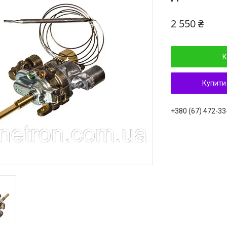
2 550 ₴
К
Купити
+380 (67) 472-33