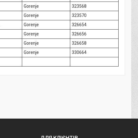
Gorenje
323568
Gorenje
323570
R
Gorenje
326654
Gorenje
326656
Gorenje
326658
Gorenje
330664
ДЛЯ КЛІЄНТІВ