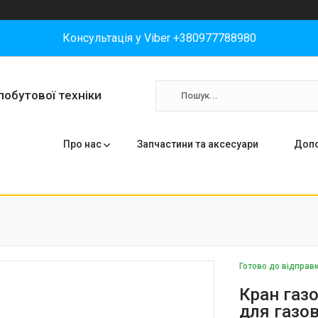
Консультація у Viber +380977788980
побутової техніки
Про нас
Запчастини та аксесуари
Допо
Готово до відправ
Кран газ
для газов