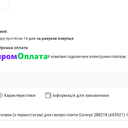
ару протягом 14 днів
за рахунок покупця
У компанії підключені електронні платежі
Характеристики
Інформація для замовлення
ховки (з термостатом) для газової плити Gorenje 288218 (643921). О