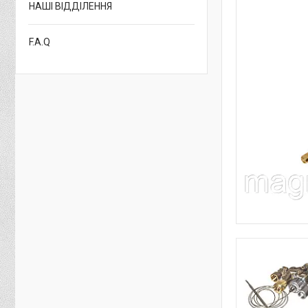
НАШІ ВІДДІЛЕННЯ
F.A.Q