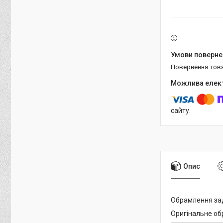
повернення тов
сайту.
Опис
Обрамлення зад
Оригінальне об