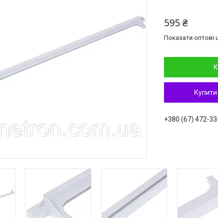
595 ₴
Показати оптові ц
К
Купити
+380 (67) 472-33