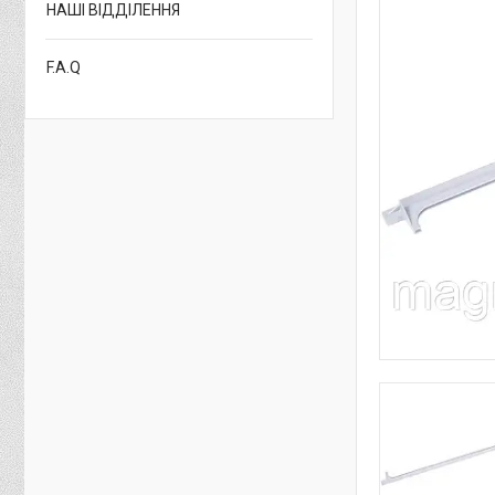
НАШІ ВІДДІЛЕННЯ
F.A.Q