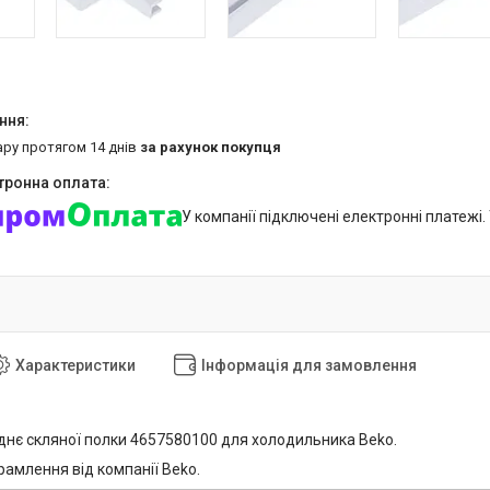
ару протягом 14 днів
за рахунок покупця
У компанії підключені електронні платежі
Характеристики
Інформація для замовлення
нє скляної полки 4657580100 для холодильника Beko.
рамлення від компанії Beko.