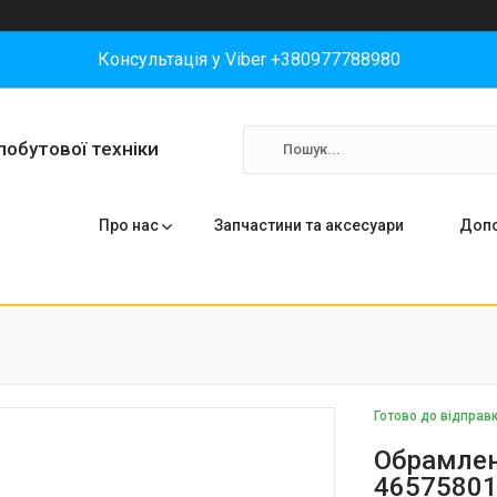
Консультація у Viber +380977788980
побутової техніки
Про нас
Запчастини та аксесуари
Допо
Готово до відправ
Обрамлен
46575801