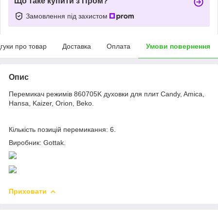
Що таке купити з Пром?
Замовлення під захистом
дгуки про товар
Доставка
Оплата
Умови повернення
Опис
Перемикач режимів 860705K духовки для плит Candy, Amica,
Hansa, Kaizer, Orion, Beko.
Кількість позицій перемикання: 6.
Виробник: Gottak.
Приховати