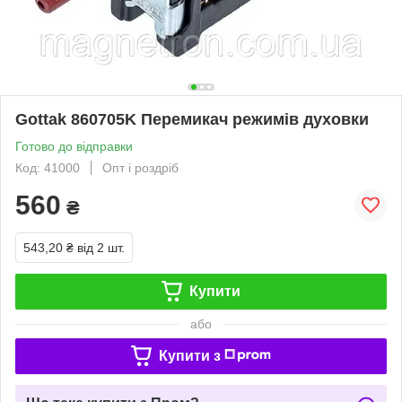
Gottak 860705K Перемикач режимів духовки
Готово до відправки
Код: 41000
Опт і роздріб
560
₴
543,20 ₴
від 2 шт.
Купити
або
Купити з