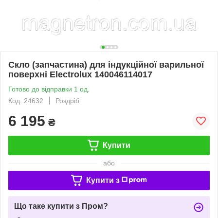
Скло (запчастина) для індукційної варильної
поверхні Electrolux 140046114017
Готово до відправки 1 од.
Код: 24632
Роздріб
6 195
₴
Купити
або
Купити з
Що таке купити з Пром?