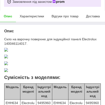
Замовлення під захистом
Опис
Характеристики
Відгуки про товар
Доставка
Опис
Скло на варочну поверхню для індукційної панелі Electrolux
140046114017.
Сумісність з моделями:
Модель
Бренд
Індустрі
Модель
Бренд
Індустрі
моделі
альний
моделі
альний
код
код
EHH634
Electrolu
9495960
EHH634
Electrolu
9495960