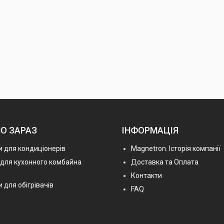
О ЗАРАЗ
ІНФОРМАЦІЯ
 для кондиціонерів
Magnetron. Історія компанії
 для кухонного комбайна
Доставка та Оплата
Контакти
 для обігрівачів
FAQ