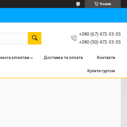
Кошик
+380 (67) 472-33-55
+380 (50) 472-33-55
мога клієнтам
Доставка та оплата
Контакти
Купити гуртом