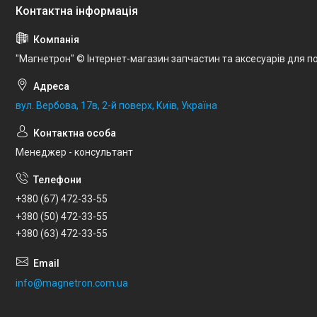
"Магнетрон" © Інтернет-магазин запчастин та аксесуарів для по
вул. Вербова, 17в, 2-й поверх, Київ, Україна
Менеджер - консультант
+380 (67) 472-33-55
+380 (50) 472-33-55
+380 (63) 472-33-55
info@magnetron.com.ua