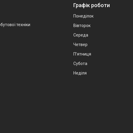
Графік роботи
Понеділок
бутової техніки
Вівторок
Середа
Четвер
Пʼятниця
Субота
Неділя