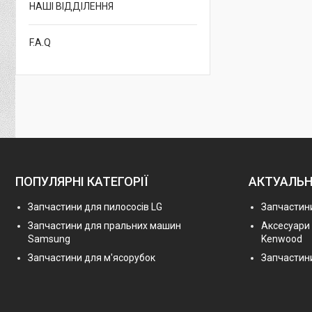
НАШІ ВІДДІЛЕННЯ
F.A.Q
ПОПУЛЯРНІ КАТЕГОРІЇ
АКТУАЛЬН
Запчастини для пилососів LG
Запчастини
Запчастини для пральних машин
Аксесуари
Samsung
Kenwood
Запчастини для м'ясорубок
Запчастини