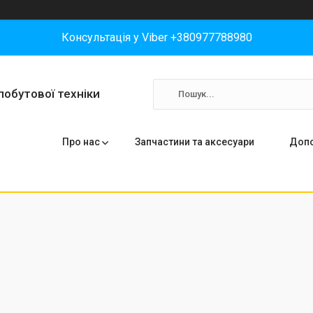
Консультація у Viber +380977788980
побутової техніки
Про нас
Запчастини та аксесуари
Допо