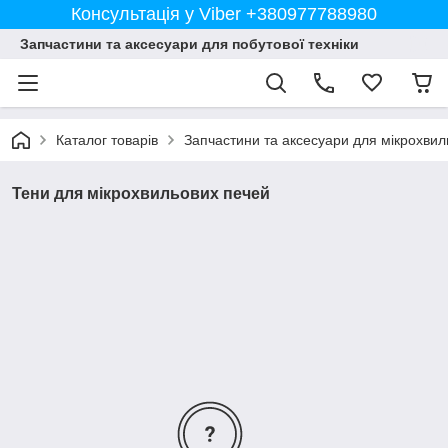
Консультація у Viber +380977788980
Запчастини та аксесуари для побутової техніки
Каталог товарів
Запчастини та аксесуари для мікрохвил
Тени для мікрохвильових печей