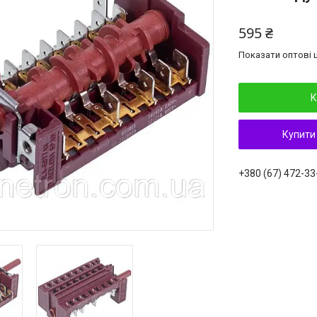
595 ₴
Показати оптові ц
К
Купити
+380 (67) 472-33