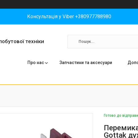
Консультація у Viber +380977788980
побутової техніки
Про нас
Запчастини та аксесуари
Допо
Готово до відправ
Перемика
Gottak ду