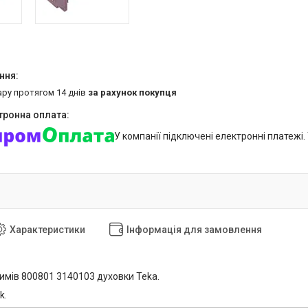
ару протягом 14 днів
за рахунок покупця
У компанії підключені електронні платежі
Характеристики
Інформація для замовлення
мів 800801 3140103 духовки Teka.
k.