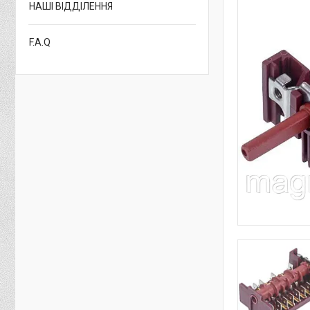
НАШІ ВІДДІЛЕННЯ
F.A.Q