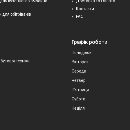
 для кухонного комбайна
Доставка та Оплата
Контакти
 для обігрівачів
FAQ
Графік роботи
Понеділок
бутової техніки
Вівторок
Середа
Четвер
Пʼятниця
Субота
Неділя