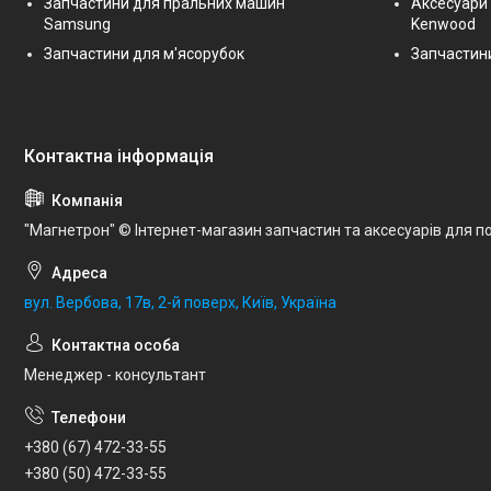
Запчастини для пральних машин
Аксесуари
Samsung
Kenwood
Запчастини для м'ясорубок
Запчастини
"Магнетрон" © Інтернет-магазин запчастин та аксесуарів для по
вул. Вербова, 17в, 2-й поверх, Київ, Україна
Менеджер - консультант
+380 (67) 472-33-55
+380 (50) 472-33-55