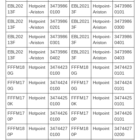
EBL202
Hotpoint
3473986
EBL2021
Hotpoint-
3473986
13F
-Ariston
0100
3F
Ariston
0101
EBL202
Hotpoint
3473986
EBL2021
Hotpoint-
3473986
13F
-Ariston
0201
3F
Ariston
0300
EBL202
Hotpoint
3473986
EBL2021
Hotpoint-
3473986
13F
-Ariston
0301
3F
Ariston
0401
EBL202
Hotpoint
3473986
EBL2021
Hotpoint-
3473986
13F
-Ariston
0402
3F
Ariston
0403
FFFM18
Hotpoint
3474423
FFFM18
Hotpoint
3474423
0G
0100
0G
0101
FFFM17
Hotpoint
3474424
FFFM17
Hotpoint
3474424
0G
0100
0G
0101
FFFM17
Hotpoint
3474425
FFFM17
Hotpoint
3474425
0K
0100
0K
0101
FFFM17
Hotpoint
3474426
FFFM17
Hotpoint
3474426
0P
0100
0P
0101
FFFM18
Hotpoint
3474427
FFFM18
Hotpoint
3474427
0P
0100
0P
0200