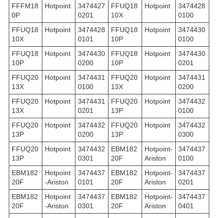
FFFM18
Hotpoint
3474427
FFUQ18
Hotpoint
3474428
0P
0201
10X
0100
FFUQ18
Hotpoint
3474428
FFUQ18
Hotpoint
3474430
10X
0101
10P
0100
FFUQ18
Hotpoint
3474430
FFUQ18
Hotpoint
3474430
10P
0200
10P
0201
FFUQ20
Hotpoint
3474431
FFUQ20
Hotpoint
3474431
13X
0100
13X
0200
FFUQ20
Hotpoint
3474431
FFUQ20
Hotpoint
3474432
13X
0201
13P
0100
FFUQ20
Hotpoint
3474432
FFUQ20
Hotpoint
3474432
13P
0200
13P
0300
FFUQ20
Hotpoint
3474432
EBM182
Hotpoint-
3474437
13P
0301
20F
Ariston
0100
EBM182
Hotpoint
3474437
EBM182
Hotpoint-
3474437
20F
-Ariston
0101
20F
Ariston
0201
EBM182
Hotpoint
3474437
EBM182
Hotpoint-
3474437
20F
-Ariston
0301
20F
Ariston
0401