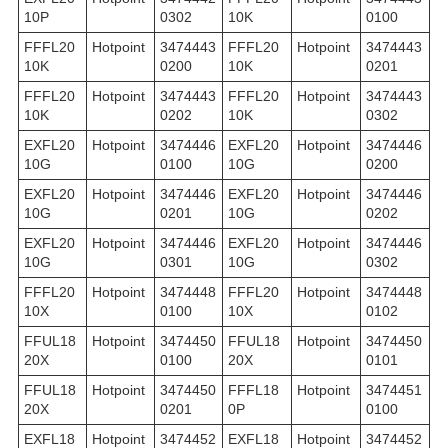
10P
0302
10K
0100
FFFL20
Hotpoint
3474443
FFFL20
Hotpoint
3474443
10K
0200
10K
0201
FFFL20
Hotpoint
3474443
FFFL20
Hotpoint
3474443
10K
0202
10K
0302
EXFL20
Hotpoint
3474446
EXFL20
Hotpoint
3474446
10G
0100
10G
0200
EXFL20
Hotpoint
3474446
EXFL20
Hotpoint
3474446
10G
0201
10G
0202
EXFL20
Hotpoint
3474446
EXFL20
Hotpoint
3474446
10G
0301
10G
0302
FFFL20
Hotpoint
3474448
FFFL20
Hotpoint
3474448
10X
0100
10X
0102
FFUL18
Hotpoint
3474450
FFUL18
Hotpoint
3474450
20X
0100
20X
0101
FFUL18
Hotpoint
3474450
FFFL18
Hotpoint
3474451
20X
0201
0P
0100
EXFL18
Hotpoint
3474452
EXFL18
Hotpoint
3474452