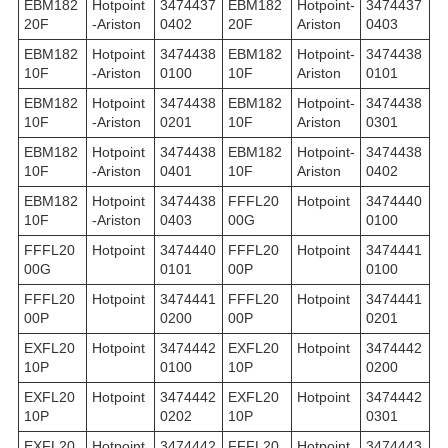
EBM182
Hotpoint
3474437
EBM182
Hotpoint-
3474437
20F
-Ariston
0402
20F
Ariston
0403
EBM182
Hotpoint
3474438
EBM182
Hotpoint-
3474438
10F
-Ariston
0100
10F
Ariston
0101
EBM182
Hotpoint
3474438
EBM182
Hotpoint-
3474438
10F
-Ariston
0201
10F
Ariston
0301
EBM182
Hotpoint
3474438
EBM182
Hotpoint-
3474438
10F
-Ariston
0401
10F
Ariston
0402
EBM182
Hotpoint
3474438
FFFL20
Hotpoint
3474440
10F
-Ariston
0403
00G
0100
FFFL20
Hotpoint
3474440
FFFL20
Hotpoint
3474441
00G
0101
00P
0100
FFFL20
Hotpoint
3474441
FFFL20
Hotpoint
3474441
00P
0200
00P
0201
EXFL20
Hotpoint
3474442
EXFL20
Hotpoint
3474442
10P
0100
10P
0200
EXFL20
Hotpoint
3474442
EXFL20
Hotpoint
3474442
10P
0202
10P
0301
EXFL20
Hotpoint
3474442
FFFL20
Hotpoint
3474443