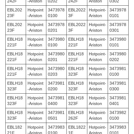
242F
-Ariston
0202
242F
Ariston
0302
EBL202
Hotpoint
3473978
EBL2022
Hotpoint-
3473978
23F
-Ariston
0100
3F
Ariston
0101
EBL202
Hotpoint
3473978
EBL2022
Hotpoint-
3473978
23F
-Ariston
0201
3F
Ariston
0301
EBLH18
Hotpoint
3473980
EBLH18
Hotpoint-
3473980
221F
-Ariston
0100
221F
Ariston
0101
EBLH18
Hotpoint
3473980
EBLH18
Hotpoint-
3473980
221F
-Ariston
0201
221F
Ariston
0202
EBLH18
Hotpoint
3473980
EBLH18
Hotpoint-
3473981
221F
-Ariston
0203
323F
Ariston
0100
EBLH18
Hotpoint
3473981
EBLH18
Hotpoint-
3473981
323F
-Ariston
0200
323F
Ariston
0300
EBLH18
Hotpoint
3473981
EBLH18
Hotpoint-
3473981
323F
-Ariston
0400
323F
Ariston
0401
EBLH18
Hotpoint
3473981
EBLH18
Hotpoint-
3473982
323F
-Ariston
0501
262F
Ariston
0100
EBL182
Hotpoint
3473983
EBL1822
Hotpoint-
3473983
21F
-Ariston
0100
1F
Ariston
0101