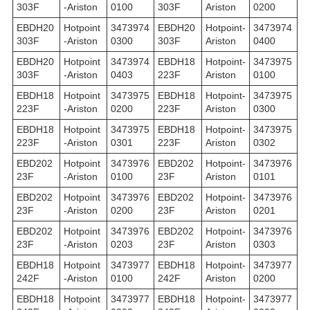
303F
-Ariston
0100
303F
Ariston
0200
EBDH20
Hotpoint
3473974
EBDH20
Hotpoint-
3473974
303F
-Ariston
0300
303F
Ariston
0400
EBDH20
Hotpoint
3473974
EBDH18
Hotpoint-
3473975
303F
-Ariston
0403
223F
Ariston
0100
EBDH18
Hotpoint
3473975
EBDH18
Hotpoint-
3473975
223F
-Ariston
0200
223F
Ariston
0300
EBDH18
Hotpoint
3473975
EBDH18
Hotpoint-
3473975
223F
-Ariston
0301
223F
Ariston
0302
EBD202
Hotpoint
3473976
EBD202
Hotpoint-
3473976
23F
-Ariston
0100
23F
Ariston
0101
EBD202
Hotpoint
3473976
EBD202
Hotpoint-
3473976
23F
-Ariston
0200
23F
Ariston
0201
EBD202
Hotpoint
3473976
EBD202
Hotpoint-
3473976
23F
-Ariston
0203
23F
Ariston
0303
EBDH18
Hotpoint
3473977
EBDH18
Hotpoint-
3473977
242F
-Ariston
0100
242F
Ariston
0200
EBDH18
Hotpoint
3473977
EBDH18
Hotpoint-
3473977