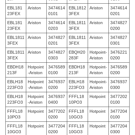
EBL181
Ariston
3474614
EBL1812
Ariston
3474614
23FEX
0101
3FEX
0201
EBL181
Ariston
3474614
EBL1811
Ariston
3474827
23FEX
0203
3FEX
0200
EBL1811
Ariston
3474827
EBL1811
Ariston
3474827
3FEX
0201
3FEX
0301
EBL1811
Ariston
3474827
EBQH20
Hotpoint-
3476221
3FEX
0303
283F
Ariston
0200
EBDH18
Hotpoint
3476589
EBDH18
Hotpoint-
3476589
213F
-Ariston
0100
213F
Ariston
0200
EBLH18
Hotpoint
3476937
EBLH18
Hotpoint-
3476937
223FO3
-Ariston
0200
223FO3
Ariston
0300
EBLH18
Hotpoint
3476937
FFFL18
Hotpoint
3477202
223FO3
-Ariston
0400
10PO3
0100
FFFL18
Hotpoint
3477202
FFFL18
Hotpoint
3477204
10PO3
0200
10GO3
0100
FFFL18
Hotpoint
3477204
FFFL18
Hotpoint
3477204
10GO3
0200
10GO3
0300