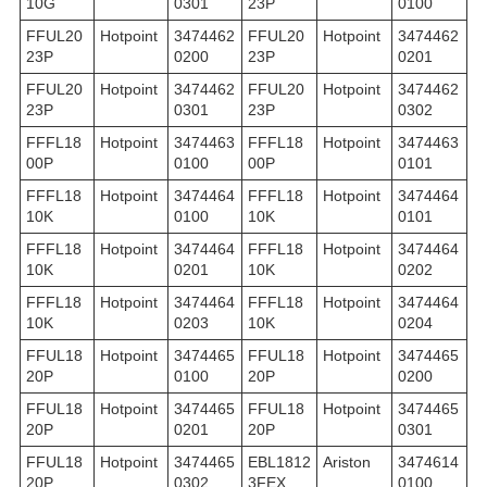
10G
0301
23P
0100
FFUL20
Hotpoint
3474462
FFUL20
Hotpoint
3474462
23P
0200
23P
0201
FFUL20
Hotpoint
3474462
FFUL20
Hotpoint
3474462
23P
0301
23P
0302
FFFL18
Hotpoint
3474463
FFFL18
Hotpoint
3474463
00P
0100
00P
0101
FFFL18
Hotpoint
3474464
FFFL18
Hotpoint
3474464
10K
0100
10K
0101
FFFL18
Hotpoint
3474464
FFFL18
Hotpoint
3474464
10K
0201
10K
0202
FFFL18
Hotpoint
3474464
FFFL18
Hotpoint
3474464
10K
0203
10K
0204
FFUL18
Hotpoint
3474465
FFUL18
Hotpoint
3474465
20P
0100
20P
0200
FFUL18
Hotpoint
3474465
FFUL18
Hotpoint
3474465
20P
0201
20P
0301
FFUL18
Hotpoint
3474465
EBL1812
Ariston
3474614
20P
0302
3FEX
0100