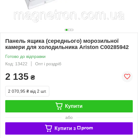
Панель ящика (середнього) морозильної
камери для холодильника Ariston C00285942
Готово до відправки
Код: 13422
Опт і роздріб
2 135
₴
2 070,95 ₴
від 2 шт.
Купити
або
Купити з