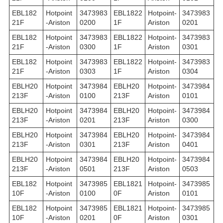
EBL182
Hotpoint
3473983
EBL1822
Hotpoint-
3473983
21F
-Ariston
0200
1F
Ariston
0201
EBL182
Hotpoint
3473983
EBL1822
Hotpoint-
3473983
21F
-Ariston
0300
1F
Ariston
0301
EBL182
Hotpoint
3473983
EBL1822
Hotpoint-
3473983
21F
-Ariston
0303
1F
Ariston
0304
EBLH20
Hotpoint
3473984
EBLH20
Hotpoint-
3473984
213F
-Ariston
0100
213F
Ariston
0101
EBLH20
Hotpoint
3473984
EBLH20
Hotpoint-
3473984
213F
-Ariston
0201
213F
Ariston
0300
EBLH20
Hotpoint
3473984
EBLH20
Hotpoint-
3473984
213F
-Ariston
0301
213F
Ariston
0401
EBLH20
Hotpoint
3473984
EBLH20
Hotpoint-
3473984
213F
-Ariston
0501
213F
Ariston
0503
EBL182
Hotpoint
3473985
EBL1821
Hotpoint-
3473985
10F
-Ariston
0100
0F
Ariston
0101
EBL182
Hotpoint
3473985
EBL1821
Hotpoint-
3473985
10F
-Ariston
0201
0F
Ariston
0301