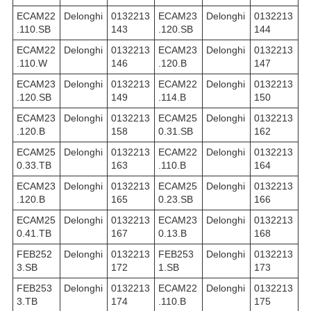
ECAM22
Delonghi
0132213
ECAM23
Delonghi
0132213
.110.SB
143
.120.SB
144
ECAM22
Delonghi
0132213
ECAM23
Delonghi
0132213
.110.W
146
.120.B
147
ECAM23
Delonghi
0132213
ECAM22
Delonghi
0132213
.120.SB
149
.114.B
150
ECAM23
Delonghi
0132213
ECAM25
Delonghi
0132213
.120.B
158
0.31.SB
162
ECAM25
Delonghi
0132213
ECAM22
Delonghi
0132213
0.33.TB
163
.110.B
164
ECAM23
Delonghi
0132213
ECAM25
Delonghi
0132213
.120.B
165
0.23.SB
166
ECAM25
Delonghi
0132213
ECAM23
Delonghi
0132213
0.41.TB
167
0.13.B
168
FEB252
Delonghi
0132213
FEB253
Delonghi
0132213
3.SB
172
1.SB
173
FEB253
Delonghi
0132213
ECAM22
Delonghi
0132213
3.TB
174
.110.B
175