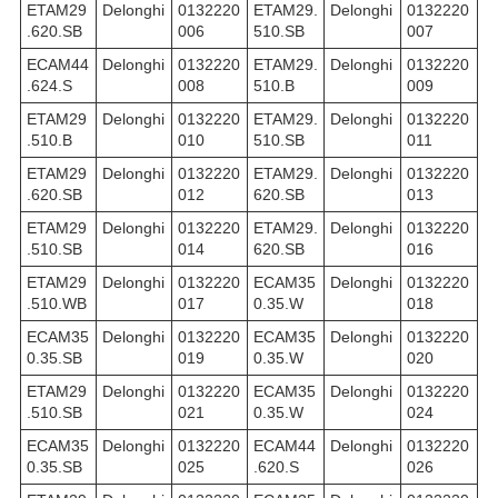
ETAM29
Delonghi
0132220
ETAM29.
Delonghi
0132220
.620.SB
006
510.SB
007
ECAM44
Delonghi
0132220
ETAM29.
Delonghi
0132220
.624.S
008
510.B
009
ETAM29
Delonghi
0132220
ETAM29.
Delonghi
0132220
.510.B
010
510.SB
011
ETAM29
Delonghi
0132220
ETAM29.
Delonghi
0132220
.620.SB
012
620.SB
013
ETAM29
Delonghi
0132220
ETAM29.
Delonghi
0132220
.510.SB
014
620.SB
016
ETAM29
Delonghi
0132220
ECAM35
Delonghi
0132220
.510.WB
017
0.35.W
018
ECAM35
Delonghi
0132220
ECAM35
Delonghi
0132220
0.35.SB
019
0.35.W
020
ETAM29
Delonghi
0132220
ECAM35
Delonghi
0132220
.510.SB
021
0.35.W
024
ECAM35
Delonghi
0132220
ECAM44
Delonghi
0132220
0.35.SB
025
.620.S
026