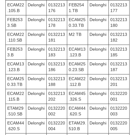
ECAM22
Delonghi
0132213
FEB254
Delonghi
0132213
.105.B
176
1.TB
177
FEB253
Delonghi
0132213
ECAM25
Delonghi
0132213
3.SB
178
0.33.TB
180
ECAM22
Delonghi
0132213
M2 TB
Delonghi
0132213
.110.SB
181
182
FEB253
Delonghi
0132213
ECAM13
Delonghi
0132213
3.B
183
.123.B
185
ECAM13
Delonghi
0132213
ECAM25
Delonghi
0132213
.123.B
186
0.23.SB
187
ECAM25
Delonghi
0132213
ECAM22
Delonghi
0132213
0.33.TB
188
.112.B
201
ECAM22
Delonghi
0132213
ECAM45
Delonghi
0132220
.115.B
202
.326.S
001
ETAM29
Delonghi
0132220
ECAM44
Delonghi
0132220
.510.SB
002
.620.S
003
ECAM44
Delonghi
0132220
ETAM29.
Delonghi
0132220
.620.S
004
510.B
005