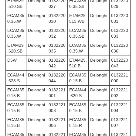
ETAM29
Delonghi
0132220
ECAM35
Delonghi
0132220
.510.SB
027
0.35.SB
029
ECAM35
Delonghi
0132220
ETAM29.
Delonghi
0132220
0.35.W
030
513.WB
031
ECAM35
Delonghi
0132220
ECAM35
Delonghi
0132220
0.35.W
032
0.35.SB
033
ETAM29
Delonghi
0132220
ECAM35
Delonghi
0132220
.620.SB
035
0.35.W
036
D5W
Delonghi
0132220
ETAM29.
Delonghi
0132220
042
510.B
043
ECAM44
Delonghi
0132220
ECAM35
Delonghi
0132221
.628.S
044
0.15.B
000
ECAM35
Delonghi
0132221
ECAM44
Delonghi
0132221
0.15.B
001
.620.S
002
ECAM35
Delonghi
0132221
ECAM35
Delonghi
0132221
0.15.B
003
0.15.B
004
ECAM35
Delonghi
0132221
ECAM35
Delonghi
0132221
8.15.B
006
8.15.R
007
ECAM35
Delonghi
0132221
ECAM35
Delonghi
0132221