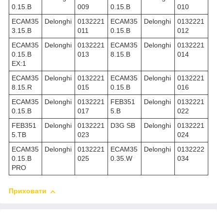
0.15.B
009
0.15.B
010
ECAM35
Delonghi
0132221
ECAM35
Delonghi
0132221
3.15.B
011
0.15.B
012
ECAM35
Delonghi
0132221
ECAM35
Delonghi
0132221
0.15.B
013
8.15.B
014
EX:1
ECAM35
Delonghi
0132221
ECAM35
Delonghi
0132221
8.15.R
015
0.15.B
016
ECAM35
Delonghi
0132221
FEB351
Delonghi
0132221
0.15.B
017
5.B
022
FEB351
Delonghi
0132221
D3G SB
Delonghi
0132221
5.TB
023
024
ECAM35
Delonghi
0132221
ECAM35
Delonghi
0132222
0.15.B
025
0.35.W
034
PRO
Приховати