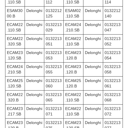
.110.SB
112
.110.SB
114
ESAM30
Delonghi
0132212
ESAM02
Delonghi
0132212
00.B
125
.110.SB
140
ECAM22
Delonghi
0132213
ECAM24
Delonghi
0132213
.110.SB
029
.210.SB
047
ECAM22
Delonghi
0132213
ECAM22
Delonghi
0132213
.320.SB
051
.110.SB
052
ECAM23
Delonghi
0132213
ECAM23
Delonghi
0132213
.120.SB
053
.120.B
054
ECAM24
Delonghi
0132213
ECAM23
Delonghi
0132213
.210.SB
055
.120.B
058
ECAM25
Delonghi
0132213
ECAM25
Delonghi
0132213
.120.SB
060
.120.B
061
ECAM22
Delonghi
0132213
ECAM22
Delonghi
0132213
.320.B
065
.110.SB
068
ECAM23
Delonghi
0132213
ECAM22
Delonghi
0132213
.217.SB
071
.110.SB
072
ECAM23
Delonghi
0132213
ECAM23
Delonghi
0132213