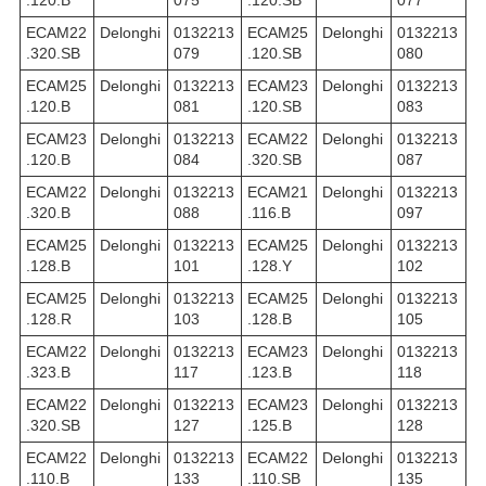
.120.B
075
.120.SB
077
ECAM22
Delonghi
0132213
ECAM25
Delonghi
0132213
.320.SB
079
.120.SB
080
ECAM25
Delonghi
0132213
ECAM23
Delonghi
0132213
.120.B
081
.120.SB
083
ECAM23
Delonghi
0132213
ECAM22
Delonghi
0132213
.120.B
084
.320.SB
087
ECAM22
Delonghi
0132213
ECAM21
Delonghi
0132213
.320.B
088
.116.B
097
ECAM25
Delonghi
0132213
ECAM25
Delonghi
0132213
.128.B
101
.128.Y
102
ECAM25
Delonghi
0132213
ECAM25
Delonghi
0132213
.128.R
103
.128.B
105
ECAM22
Delonghi
0132213
ECAM23
Delonghi
0132213
.323.B
117
.123.B
118
ECAM22
Delonghi
0132213
ECAM23
Delonghi
0132213
.320.SB
127
.125.B
128
ECAM22
Delonghi
0132213
ECAM22
Delonghi
0132213
.110.B
133
.110.SB
135