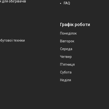
 для обігрівачів
FAQ
Графік роботи
Понеділок
бутової техніки
Вівторок
Середа
Четвер
Пʼятниця
Субота
Неділя