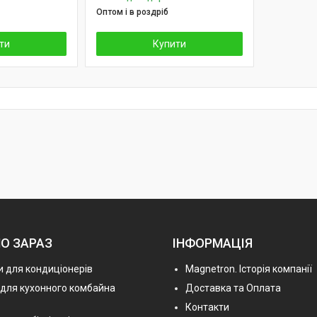
Оптом і в роздріб
ти
Купити
О ЗАРАЗ
ІНФОРМАЦІЯ
 для кондиціонерів
Magnetron. Історія компанії
 для кухонного комбайна
Доставка та Оплата
Контакти