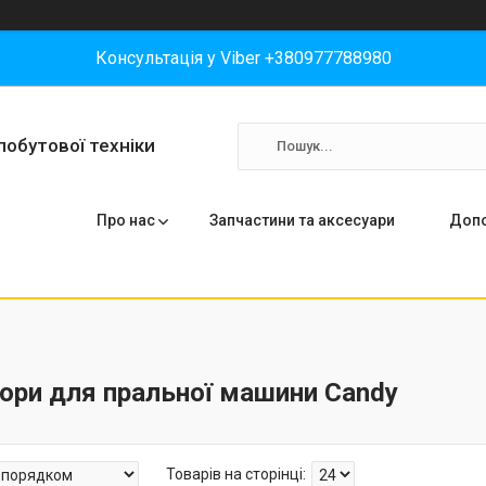
Консультація у Viber +380977788980
побутової техніки
Про нас
Запчастини та аксесуари
Допо
ори для пральної машини Candy