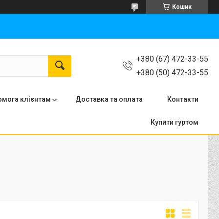
Кошик
+380 (67) 472-33-55
+380 (50) 472-33-55
мога клієнтам
Доставка та оплата
Контакти
Купити гуртом