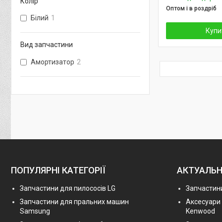
Колір
Оптом і в роздріб
Білий
1
Купи
Вид запчастини
Амортизатор
2
ПОПУЛЯРНІ КАТЕГОРІЇ
АКТУАЛЬН
Запчастини для пилососів LG
Запчастини
Запчастини для пральних машин
Аксесуари
Samsung
Kenwood