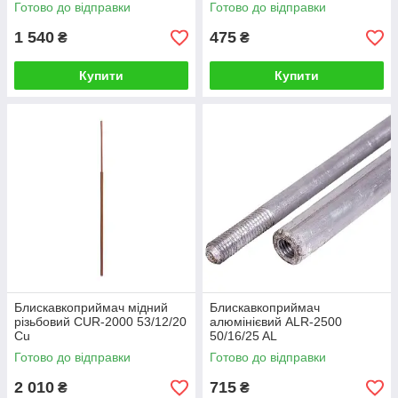
Готово до відправки
Готово до відправки
1 540
475
₴
₴
Купити
Купити
Блискавкоприймач мідний
Блискавкоприймач
різьбовий CUR-2000 53/12/20
алюмінієвий ALR-2500
Cu
50/16/25 AL
Готово до відправки
Готово до відправки
2 010
715
₴
₴