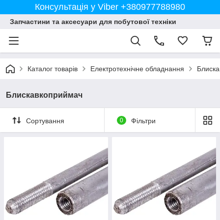
Консультація у Viber +380977788980
Запчастини та аксесуари для побутової техніки
Каталог товарів
Електротехнічне обладнання
Блиска
Блискавкоприймач
Сортування
0
Фільтри