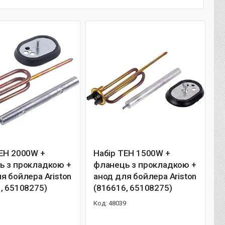
ЕН 2000W +
Набір ТЕН 1500W +
ь з прокладкою +
фланець з прокладкою +
я бойлера Ariston
анод для бойлера Ariston
, 65108275)
(816616, 65108275)
1
48039