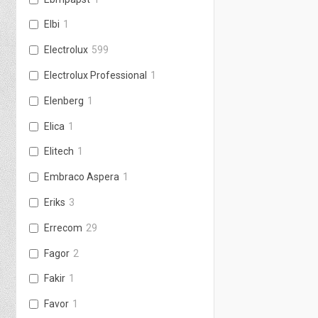
Elbi
1
Electrolux
599
Electrolux Professional
1
Elenberg
1
Elica
1
Elitech
1
Embraco Aspera
1
Eriks
3
Errecom
29
Fagor
2
Fakir
1
Favor
1