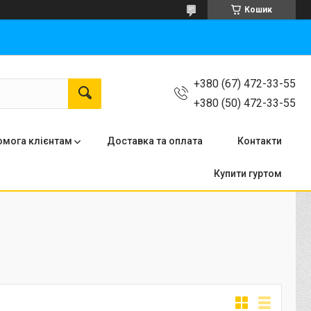
Кошик
+380 (67) 472-33-55
+380 (50) 472-33-55
мога клієнтам
Доставка та оплата
Контакти
Купити гуртом