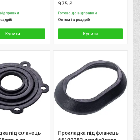
975 ₴
 відправки
Готово до відправки
роздріб
Оптом і в роздріб
Купити
Купити
дка під фланець
Прокладка під фланець