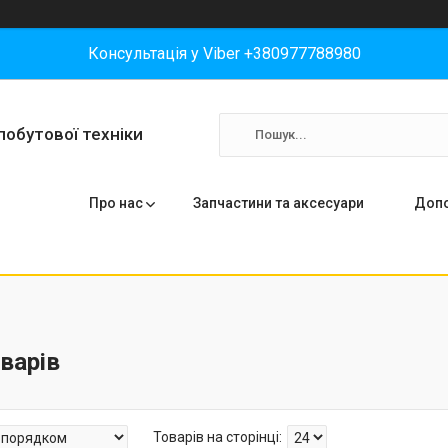
Консультація у Viber +380977788980
побутової техніки
Про нас
Запчастини та аксесуари
Допо
варів