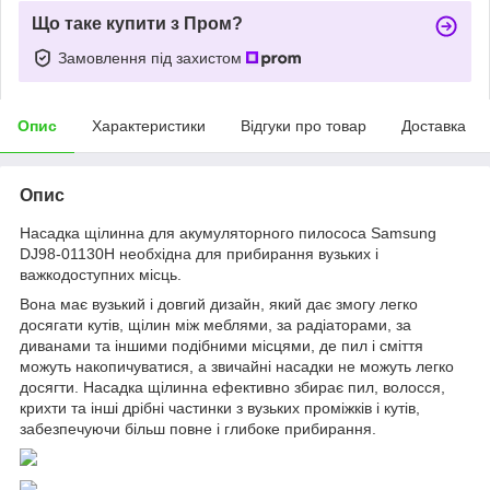
Що таке купити з Пром?
Замовлення під захистом
Опис
Характеристики
Відгуки про товар
Доставка
Опис
Насадка щілинна для акумуляторного пилососа Samsung
DJ98-01130H необхідна для прибирання вузьких і
важкодоступних місць.
Вона має вузький і довгий дизайн, який дає змогу легко
досягати кутів, щілин між меблями, за радіаторами, за
диванами та іншими подібними місцями, де пил і сміття
можуть накопичуватися, а звичайні насадки не можуть легко
досягти. Насадка щілинна ефективно збирає пил, волосся,
крихти та інші дрібні частинки з вузьких проміжків і кутів,
забезпечуючи більш повне і глибоке прибирання.