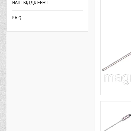
НАШІ ВІДДІЛЕННЯ
F.A.Q