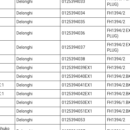
Delonghi
0125394033
PLUG)
Delonghi
0125394034
FH1394/2
Delonghi
0125394035
FH1394/2
FH1394/2 EX
Delonghi
0125394036
PLUG)
FH1394/2 EX
Delonghi
0125394037
PLUG)
Delonghi
0125394038
FH1394/2
Delonghi
0125394039EX1
FH1394/2
Delonghi
0125394040EX1
FH1394/2.B
:1
Delonghi
0125394041EX1
FH1394/2.B
:1
Delonghi
0125394042EX1
FH1394/2.B
Delonghi
0125394050EX1
FH1396/1.B
Delonghi
0125394051EX1
FH1394/2.B
Delonghi
0125394053
FH1394/2
chuko