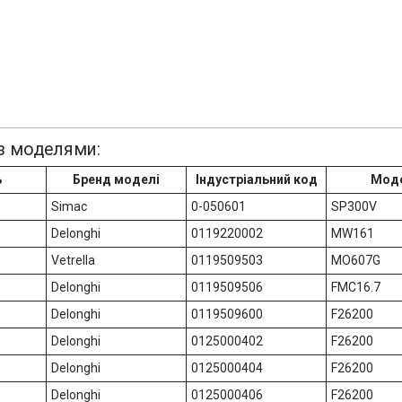
 з моделями:
ь
Бренд моделі
Індустріальний код
Мод
Simac
0-050601
SP300V
Delonghi
0119220002
MW161
Vetrella
0119509503
MO607G
Delonghi
0119509506
FMC16.7
Delonghi
0119509600
F26200
Delonghi
0125000402
F26200
Delonghi
0125000404
F26200
Delonghi
0125000406
F26200