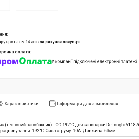
ару протягом 14 днів
за рахунок покупця
У компанії підключені електронні платежі
Характеристики
Інформація для замовлення
к (тепловий запобіжник) TCO 192°C для кавоварки DeLonghi 511876.
рацьовування: 192°C. Сила струму: 10А. Довжина: 63мм.