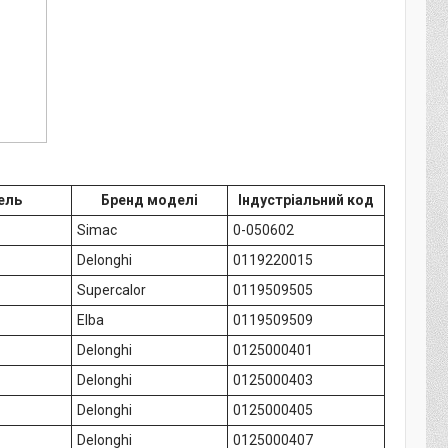
ель
Бренд моделі
Індустріальний код
Simac
0-050602
Delonghi
0119220015
Supercalor
0119509505
Elba
0119509509
Delonghi
0125000401
Delonghi
0125000403
Delonghi
0125000405
Delonghi
0125000407