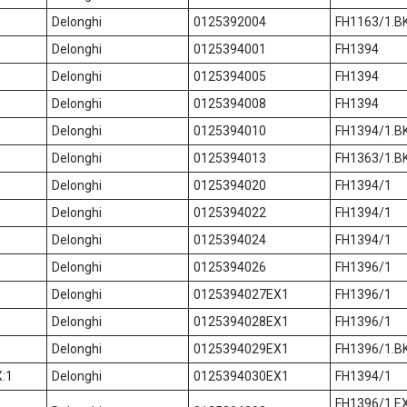
Delonghi
0125392004
FH1163/1.B
Delonghi
0125394001
FH1394
Delonghi
0125394005
FH1394
Delonghi
0125394008
FH1394
Delonghi
0125394010
FH1394/1.B
Delonghi
0125394013
FH1363/1.B
Delonghi
0125394020
FH1394/1
Delonghi
0125394022
FH1394/1
Delonghi
0125394024
FH1394/1
Delonghi
0125394026
FH1396/1
Delonghi
0125394027EX1
FH1396/1
Delonghi
0125394028EX1
FH1396/1
Delonghi
0125394029EX1
FH1396/1.B
:1
Delonghi
0125394030EX1
FH1394/1
FH1396/1 EX