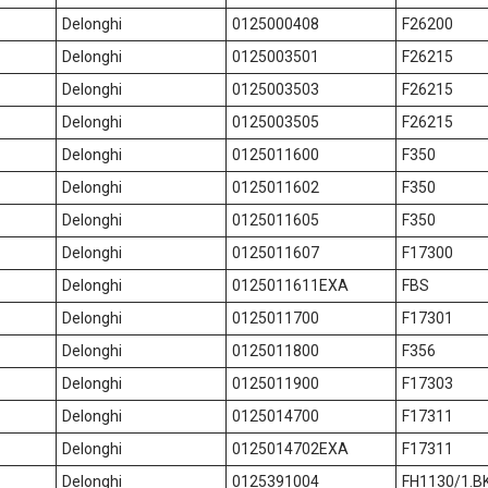
Delonghi
0125000408
F26200
Delonghi
0125003501
F26215
Delonghi
0125003503
F26215
Delonghi
0125003505
F26215
Delonghi
0125011600
F350
Delonghi
0125011602
F350
Delonghi
0125011605
F350
Delonghi
0125011607
F17300
Delonghi
0125011611EXA
FBS
Delonghi
0125011700
F17301
Delonghi
0125011800
F356
Delonghi
0125011900
F17303
Delonghi
0125014700
F17311
Delonghi
0125014702EXA
F17311
Delonghi
0125391004
FH1130/1.B