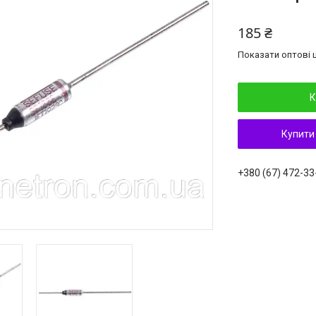
185 ₴
Показати оптові ц
К
Купити
+380 (67) 472-33