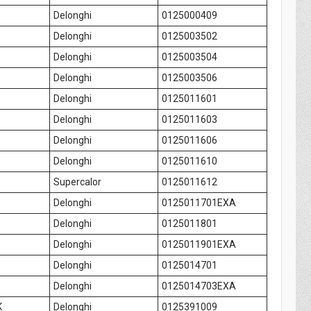
Delonghi
0125000409
Delonghi
0125003502
Delonghi
0125003504
Delonghi
0125003506
Delonghi
0125011601
Delonghi
0125011603
Delonghi
0125011606
Delonghi
0125011610
Supercalor
0125011612
Delonghi
0125011701EXA
Delonghi
0125011801
Delonghi
0125011901EXA
Delonghi
0125014701
Delonghi
0125014703EXA
K
Delonghi
0125391009