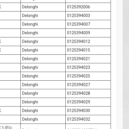
K
Delonghi
0125392006
Delonghi
0125394003
Delonghi
0125394007
Delonghi
0125394009
K
Delonghi
0125394012
K
Delonghi
0125394015
Delonghi
0125394021
Delonghi
0125394023
Delonghi
0125394025
Delonghi
0125394027
Delonghi
0125394028
Delonghi
0125394029
K
Delonghi
0125394030
Delonghi
0125394032
:1 (EU-