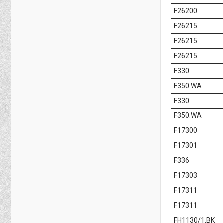
F26200
F26215
F26215
F26215
F330
F350.WA
F330
F350.WA
F17300
F17301
F336
F17303
F17311
F17311
FH1130/1.BK