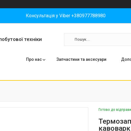
Консультація у Viber +380977788980
побутової техніки
Про нас
Запчастини та аксесуари
Допо
Готово до відправ
Термозап
кавоварк