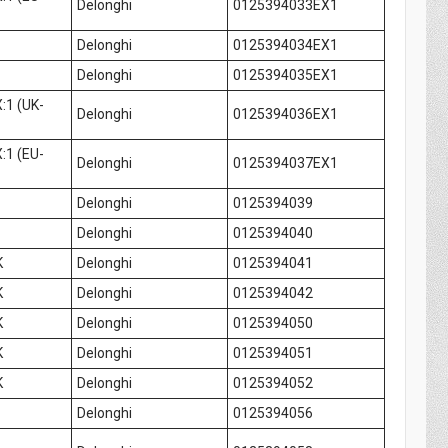
Delonghi
0125394033EX1
Delonghi
0125394034EX1
Delonghi
0125394035EX1
:1 (UK-
Delonghi
0125394036EX1
:1 (EU-
Delonghi
0125394037EX1
Delonghi
0125394039
Delonghi
0125394040
K
Delonghi
0125394041
K
Delonghi
0125394042
K
Delonghi
0125394050
K
Delonghi
0125394051
K
Delonghi
0125394052
Delonghi
0125394056