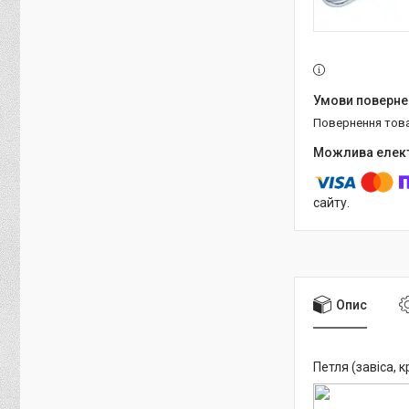
повернення тов
сайту.
Опис
Петля (завіса, 