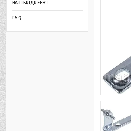
НАШІ ВІДДІЛЕННЯ
F.A.Q