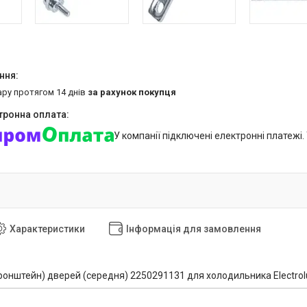
ару протягом 14 днів
за рахунок покупця
У компанії підключені електронні платежі
Характеристики
Інформація для замовлення
кронштейн) дверей (середня) 2250291131 для холодильника Electrol