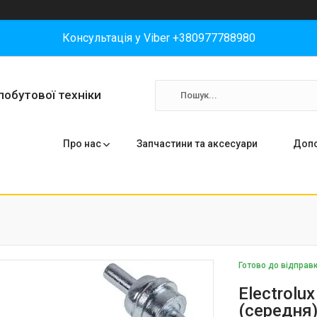
Консультація у Viber +380977788980
побутової техніки
Про нас
Запчастини та аксесуари
Допо
Готово до відправ
Electrolu
(середня