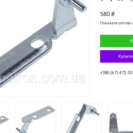
580 ₴
Показати оптові ц
К
Купити
+380 (67) 472-33