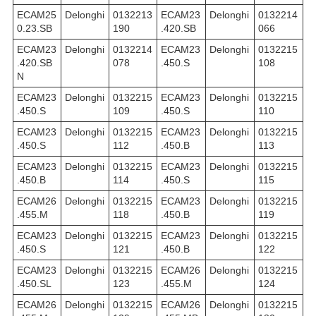
ECAM25
Delonghi
0132213
ECAM23
Delonghi
0132214
0.23.SB
190
.420.SB
066
ECAM23
Delonghi
0132214
ECAM23
Delonghi
0132215
.420.SB
078
.450.S
108
N
ECAM23
Delonghi
0132215
ECAM23
Delonghi
0132215
.450.S
109
.450.S
110
ECAM23
Delonghi
0132215
ECAM23
Delonghi
0132215
.450.S
112
.450.B
113
ECAM23
Delonghi
0132215
ECAM23
Delonghi
0132215
.450.B
114
.450.S
115
ECAM26
Delonghi
0132215
ECAM23
Delonghi
0132215
.455.M
118
.450.B
119
ECAM23
Delonghi
0132215
ECAM23
Delonghi
0132215
.450.S
121
.450.B
122
ECAM23
Delonghi
0132215
ECAM26
Delonghi
0132215
.450.SL
123
.455.M
124
ECAM26
Delonghi
0132215
ECAM26
Delonghi
0132215