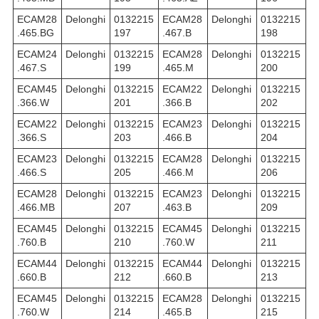
ECAM28
Delonghi
0132215
ECAM28
Delonghi
0132215
.465.BG
197
.467.B
198
ECAM24
Delonghi
0132215
ECAM28
Delonghi
0132215
.467.S
199
.465.M
200
ECAM45
Delonghi
0132215
ECAM22
Delonghi
0132215
.366.W
201
.366.B
202
ECAM22
Delonghi
0132215
ECAM23
Delonghi
0132215
.366.S
203
.466.B
204
ECAM23
Delonghi
0132215
ECAM28
Delonghi
0132215
.466.S
205
.466.M
206
ECAM28
Delonghi
0132215
ECAM23
Delonghi
0132215
.466.MB
207
.463.B
209
ECAM45
Delonghi
0132215
ECAM45
Delonghi
0132215
.760.B
210
.760.W
211
ECAM44
Delonghi
0132215
ECAM44
Delonghi
0132215
.660.B
212
.660.B
213
ECAM45
Delonghi
0132215
ECAM28
Delonghi
0132215
.760.W
214
.465.B
215