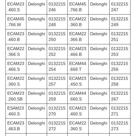
ECAM23
Delonghi
0132215
ECAM45
Delonghi
0132215
.460.S
246
.766.B
247
ECAM45
Delonghi
0132215
ECAM22
Delonghi
0132215
.766.W
248
.360.B
249
ECAM23
Delonghi
0132215
ECAM22
Delonghi
0132215
.460.B
250
.366.B
251
ECAM22
Delonghi
0132215
ECAM23
Delonghi
0132215
.366.S
252
.466.B
253
ECAM23
Delonghi
0132215
ECAM44
Delonghi
0132215
.466.S
254
.668.T
256
ECAM22
Delonghi
0132215
ECAM23
Delonghi
0132215
.360.S
257
.450.S
258
ECAM23
Delonghi
0132215
ECAM44
Delonghi
0132215
.260.SB
259
.660.S
267
ESAM23
Delonghi
0132215
ECAM23
Delonghi
0132215
.460.S
270
.460.S
271
ECAM23
Delonghi
0132215
ECAM22
Delonghi
0132215
.463.B
272
.360.S
273