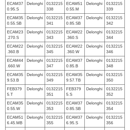
ECAM37
Delonghi
0132215
ECAM51
Delonghi
0132215
0.95.S
338
0.55.M
339
ECAM35
Delonghi
0132215
ECAM37
Delonghi
0132215
0.55.SB
341
0.85.SB
342
ECAM23
Delonghi
0132215
ECAM22
Delonghi
0132215
.270.S
343
.360.S
344
ECAM22
Delonghi
0132215
ECAM22
Delonghi
0132215
.360.B
345
.360.W
346
ECAM44
Delonghi
0132215
ECAM37
Delonghi
0132215
.660.W
347
0.85.B
348
ECAM35
Delonghi
0132215
ECAM35
Delonghi
0132215
9.53.B
349
9.57.TB
350
FEB379
Delonghi
0132215
FEB379
Delonghi
0132215
5.T
351
5.S
352
ECAM35
Delonghi
0132215
ECAM37
Delonghi
0132215
0.55.W
353
0.85.SB
354
ECAM51
Delonghi
0132215
ECAM37
Delonghi
0132215
6.45.MB
355
6.95.S
356