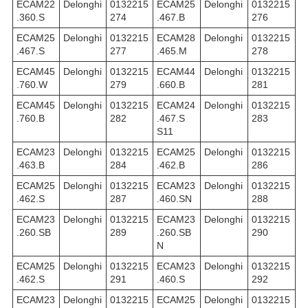
ECAM22
Delonghi
0132215
ECAM25
Delonghi
0132215
.360.S
274
.467.B
276
ECAM25
Delonghi
0132215
ECAM28
Delonghi
0132215
.467.S
277
.465.M
278
ECAM45
Delonghi
0132215
ECAM44
Delonghi
0132215
.760.W
279
.660.B
281
ECAM45
Delonghi
0132215
ECAM24
Delonghi
0132215
.760.B
282
.467.S
283
S11
ECAM23
Delonghi
0132215
ECAM25
Delonghi
0132215
.463.B
284
.462.B
286
ECAM25
Delonghi
0132215
ECAM23
Delonghi
0132215
.462.S
287
.460.SN
288
ECAM23
Delonghi
0132215
ECAM23
Delonghi
0132215
.260.SB
289
.260.SB
290
N
ECAM25
Delonghi
0132215
ECAM23
Delonghi
0132215
.462.S
291
.460.S
292
ECAM23
Delonghi
0132215
ECAM25
Delonghi
0132215