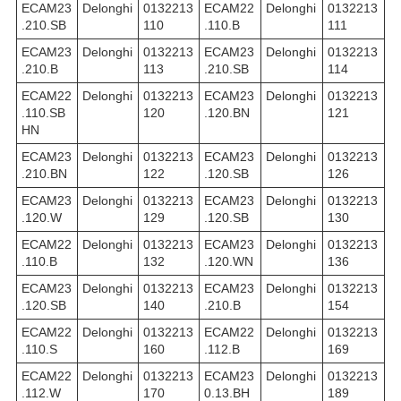
ECAM23
Delonghi
0132213
ECAM22
Delonghi
0132213
.210.SB
110
.110.B
111
ECAM23
Delonghi
0132213
ECAM23
Delonghi
0132213
.210.B
113
.210.SB
114
ECAM22
Delonghi
0132213
ECAM23
Delonghi
0132213
.110.SB
120
.120.BN
121
HN
ECAM23
Delonghi
0132213
ECAM23
Delonghi
0132213
.210.BN
122
.120.SB
126
ECAM23
Delonghi
0132213
ECAM23
Delonghi
0132213
.120.W
129
.120.SB
130
ECAM22
Delonghi
0132213
ECAM23
Delonghi
0132213
.110.B
132
.120.WN
136
ECAM23
Delonghi
0132213
ECAM23
Delonghi
0132213
.120.SB
140
.210.B
154
ECAM22
Delonghi
0132213
ECAM22
Delonghi
0132213
.110.S
160
.112.B
169
ECAM22
Delonghi
0132213
ECAM23
Delonghi
0132213
.112.W
170
0.13.BH
189