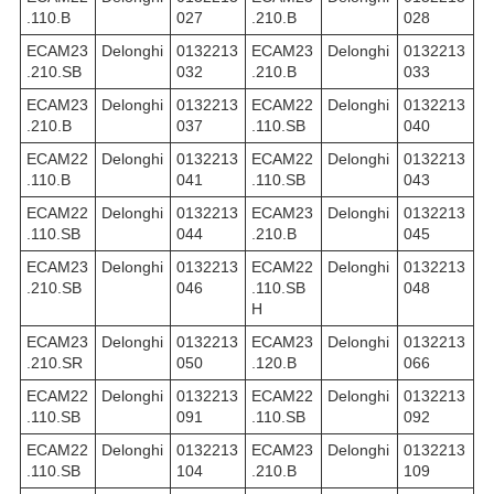
.110.B
027
.210.B
028
ECAM23
Delonghi
0132213
ECAM23
Delonghi
0132213
.210.SB
032
.210.B
033
ECAM23
Delonghi
0132213
ECAM22
Delonghi
0132213
.210.B
037
.110.SB
040
ECAM22
Delonghi
0132213
ECAM22
Delonghi
0132213
.110.B
041
.110.SB
043
ECAM22
Delonghi
0132213
ECAM23
Delonghi
0132213
.110.SB
044
.210.B
045
ECAM23
Delonghi
0132213
ECAM22
Delonghi
0132213
.210.SB
046
.110.SB
048
H
ECAM23
Delonghi
0132213
ECAM23
Delonghi
0132213
.210.SR
050
.120.B
066
ECAM22
Delonghi
0132213
ECAM22
Delonghi
0132213
.110.SB
091
.110.SB
092
ECAM22
Delonghi
0132213
ECAM23
Delonghi
0132213
.110.SB
104
.210.B
109