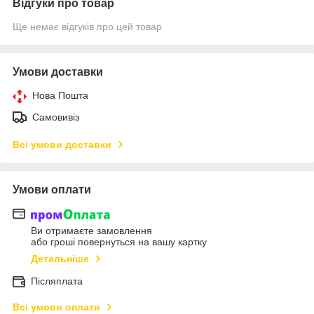
Відгуки про товар
Ще немає відгуків про цей товар
Умови доставки
Нова Пошта
Самовивіз
Всі умови доставки
Умови оплати
Ви отримаєте замовлення
або гроші повернуться на вашу картку
Детальніше
Післяплата
Всі умови оплати