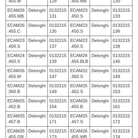
.455.M
129
.455.MB
130
ECAM26
Delonghi
0132215
ECAM23
Delonghi
0132215
.455.MB
131
.450.S
133
ECAM26
Delonghi
0132215
ECAM23
Delonghi
0132215
.455.C
135
.450.S
136
ECAM23
Delonghi
0132215
ECAM23
Delonghi
0132215
.450.S
137
.450.S
138
ECAM24
Delonghi
0132215
ECAM26
Delonghi
0132215
.450.S
139
.455.BLB
146
ECAM26
Delonghi
0132215
ECAM22
Delonghi
0132215
.455.M
147
.360.S
148
ECAM22
Delonghi
0132215
ECAM25
Delonghi
0132215
.360.B
149
.452.S
153
ECAM25
Delonghi
0132215
ECAM26
Delonghi
0132215
.452.B
154
.455.B
161
ECAM25
Delonghi
0132215
ECAM25
Delonghi
0132215
.457.B
171
.457.S
172
ECAM26
Delonghi
0132215
ECAM26
Delonghi
0132215
.455.GR
173
.455.WB
174