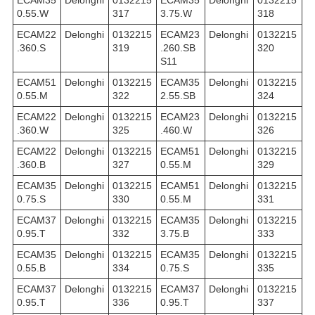
ECAM35
Delonghi
0132215
ECAM35
Delonghi
0132215
0.55.W
317
3.75.W
318
ECAM22
Delonghi
0132215
ECAM23
Delonghi
0132215
.360.S
319
.260.SB
320
S11
ECAM51
Delonghi
0132215
ECAM35
Delonghi
0132215
0.55.M
322
2.55.SB
324
ECAM22
Delonghi
0132215
ECAM23
Delonghi
0132215
.360.W
325
.460.W
326
ECAM22
Delonghi
0132215
ECAM51
Delonghi
0132215
.360.B
327
0.55.M
329
ECAM35
Delonghi
0132215
ECAM51
Delonghi
0132215
0.75.S
330
0.55.M
331
ECAM37
Delonghi
0132215
ECAM35
Delonghi
0132215
0.95.T
332
3.75.B
333
ECAM35
Delonghi
0132215
ECAM35
Delonghi
0132215
0.55.B
334
0.75.S
335
ECAM37
Delonghi
0132215
ECAM37
Delonghi
0132215
0.95.T
336
0.95.T
337