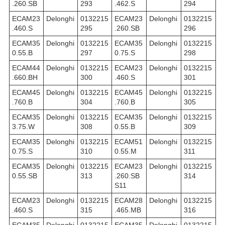
.260.SB
293
.462.S
294
ECAM23
Delonghi
0132215
ECAM23
Delonghi
0132215
.460.S
295
.260.SB
296
ECAM35
Delonghi
0132215
ECAM35
Delonghi
0132215
0.55.B
297
0.75.S
298
ECAM44
Delonghi
0132215
ECAM23
Delonghi
0132215
.660.BH
300
.460.S
301
ECAM45
Delonghi
0132215
ECAM45
Delonghi
0132215
.760.B
304
.760.B
305
ECAM35
Delonghi
0132215
ECAM35
Delonghi
0132215
3.75.W
308
0.55.B
309
ECAM35
Delonghi
0132215
ECAM51
Delonghi
0132215
0.75.S
310
0.55.M
311
ECAM35
Delonghi
0132215
ECAM23
Delonghi
0132215
0.55.SB
313
.260.SB
314
S11
ECAM23
Delonghi
0132215
ECAM28
Delonghi
0132215
.460.S
315
.465.MB
316