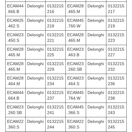
ECAM44
Delonghi
0132215
ECAM28
Delonghi
0132215
.666.B
216
.465.M
217
ECAM25
Delonghi
0132215
ECAM45
Delonghi
0132215
.462.S
218
.760.W
219
ECAM23
Delonghi
0132215
ECAM28
Delonghi
0132215
.450.S
221
.465.M
223
ECAM28
Delonghi
0132215
ECAM23
Delonghi
0132215
.465.M
225
.463.B
227
ECAM28
Delonghi
0132215
ECAM23
Delonghi
0132215
.465.M
229
.260.SB
232
ECAM28
Delonghi
0132215
ECAM23
Delonghi
0132215
.464.M
234
.464.S
236
ECAM44
Delonghi
0132215
ECAM45
Delonghi
0132215
.664.B
237
.764.W
238
ECAM23
Delonghi
0132215
ECAM45
Delonghi
0132215
.260.SB
241
.366.S
243
ECAM22
Delonghi
0132215
ECAM22
Delonghi
0132215
.360.S
244
.360.S
245